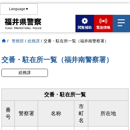
Language▼
閲覧補助
緊急情報
/
警務部
/
総務課
/
交番・駐在所一覧（福井南警察署）
交番・駐在所一覧（福井南警察署）
総務課
交番・駐在所一覧
市
番
警察署
名称
町
所在地
号
名