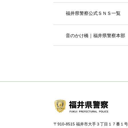
福井県警察公式ＳＮＳ一覧
音のかけ橋｜福井県警察本部
〒910-8515 福井市大手３丁目１７番１号