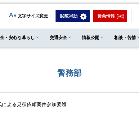
文字サイズ変更
閲覧補助
緊急情報
安全・安心な暮らし
交通安全
情報公開
相談・苦情
警務部
式による見積依頼案件参加要領