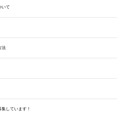
ついて
方法
募集しています！