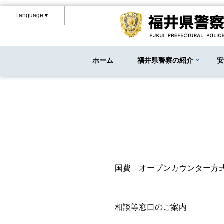
Language▼
ホーム
福井県警察の紹介
国費 オープンカウンター方
相談等窓口のご案内