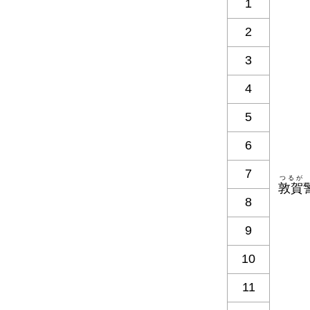
1
2
3
4
5
6
7
つるが
敦賀
8
9
10
11