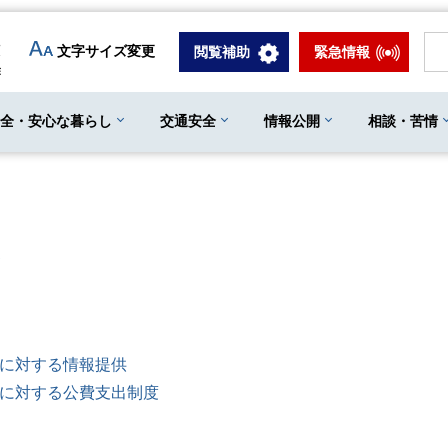
文字サイズ変更
閲覧補助
緊急情報
安全・安心な暮らし
交通安全
情報公開
相談・苦情
等に対する情報提供
等に対する公費支出制度