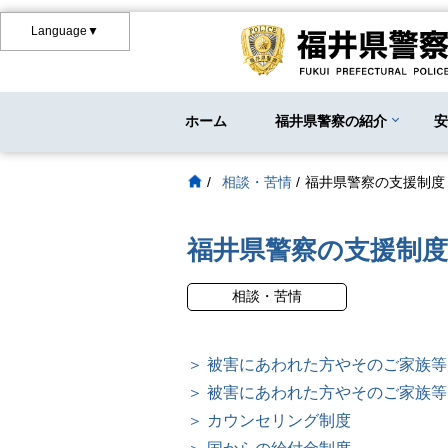
Language▼
ホーム
福井県警察の紹介
/
相談・苦情
/
福井県警察の支援制度
福井県警察の支援制度
相談・苦情
＞ 被害にあわれた方やそのご家族
＞ 被害にあわれた方やそのご家族
＞ カウンセリング制度