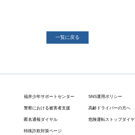
一覧に戻る
福井少年サポートセンター
SNS運用ポリシー
警察における被害者支援
高齢ドライバーの方へ
匿名通報ダイヤル
危険運転ストップダイヤ
特殊詐欺対策ページ