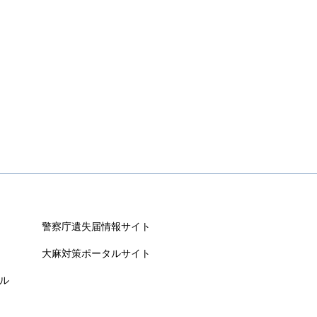
警察庁遺失届情報サイト
大麻対策ポータルサイト
ル