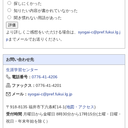
探しにくかった
知りたい内容が書かれていなかった
聞き慣れない用語があった
より詳しくご感想をいただける場合は、
syogai-c@pref.fukui.lg.j
p
までメールでお送りください。
お問い合わせ先
生涯学習センター
電話番号：
0776-41-4206
ファックス：
0776-41-4201
メール：
syogai-c@pref.fukui.lg.jp
〒918-8135 福井市下六条町14-1(
地図・アクセス
)
受付時間
月曜日から金曜日 8時30分から17時15分(土曜・日曜・
祝日・年末年始を除く）