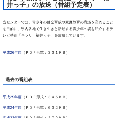
井っ子」の放送（番組予定表）
当センターでは、青少年の健全育成や家庭教育の意識を高めること
を目的に、県内各地で生き生きと活動する青少年の姿を紹介するテ
レビ番組「キラリ！福井っ子」を放映しています。
平成26年度
（ＰＤＦ形式：３３１ＫＢ）
過去の番組表
平成25年度
（ＰＤＦ形式：３４５ＫＢ）
平成24年度
（ＰＤＦ形式：６３２ＫＢ）
平成23年度
（ＰＤＦ形式：３７２ＫＢ）