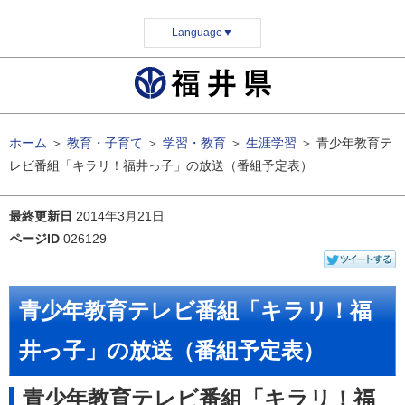
Language
▼
ホーム
＞
教育・子育て
＞
学習・教育
＞
生涯学習
＞
青少年教育テ
レビ番組「キラリ！福井っ子」の放送（番組予定表）
最終更新日
2014年3月21日
ページID
026129
青少年教育テレビ番組「キラリ！福
井っ子」の放送（番組予定表）
青少年教育テレビ番組「キラリ！福