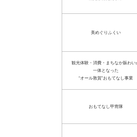
美めぐりふくい
観光体験・消費・まちなか賑わい
一体となった
“オール敦賀”おもてなし事業
おもてなし甲冑隊