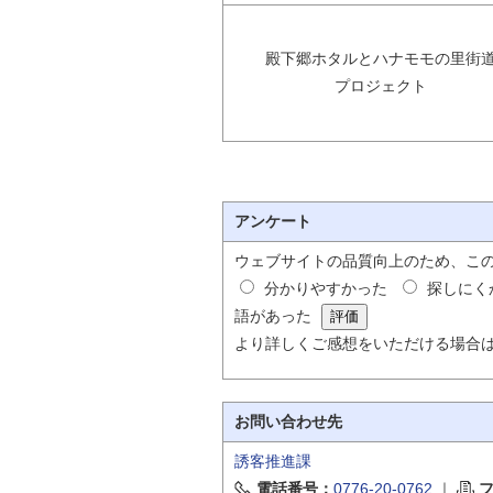
殿下郷ホタルとハナモモの里街
プロジェクト
アンケート
ウェブサイトの品質向上のため、こ
分かりやすかった
探しにく
語があった
より詳しくご感想をいただける場合
お問い合わせ先
誘客推進課
電話番号：
0776-20-0762
｜