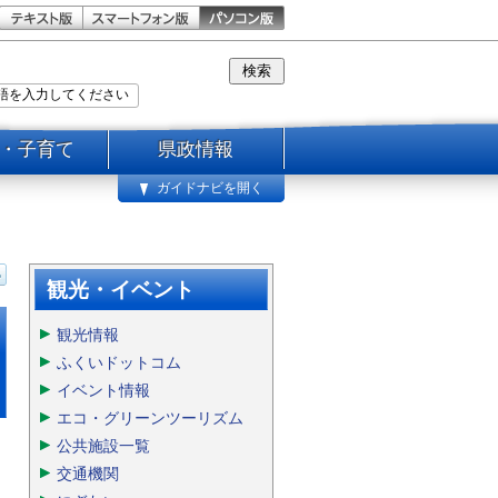
・子育て
県政情報
ガイドナビを開く
観光・イベント
観光情報
ふくいドットコム
イベント情報
エコ・グリーンツーリズム
公共施設一覧
交通機関