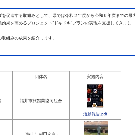
を促進する取組みとして、県では令和２年度から令和６年度までの最
効果を高めるプロジェクト“ドキドキ”プランの実現を支援してきまし
の取組みの成果を紹介します。
団体名
実施内容
業
福井市旅館業協同組合
活動報告.pdf
（特非）杉田玄白・