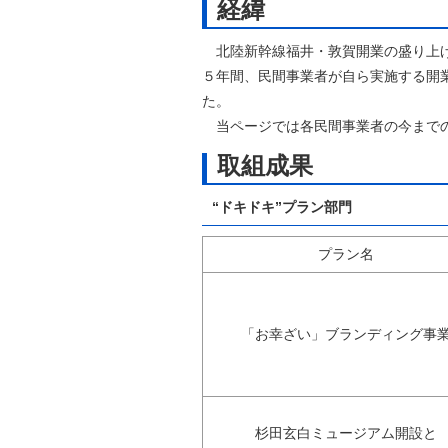
経緯
自然
北陸新幹線福井・敦賀開業の盛り上げ
５年間、民間事業者が自ら実施する開業
た。
当ページでは各民間事業者の今まで
取組成果
“ドキドキ”プラン部門
プラン名
「お幸ざい」ブランディング事
杉田玄白ミュージアム開設と