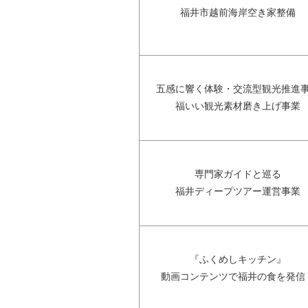
福井市越前海岸空き家整備
五感に響く体験・交流型観光推進
福いい観光素材磨き上げ事業
専門家ガイドと巡る
福井ディープツアー運営事業
『ふくめしキッチン』
動画コンテンツで福井の食を発信