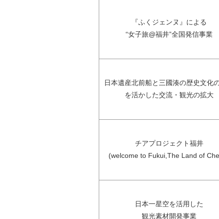
『ふくジェンヌ』による
“女子旅@福井”全国発信事業
日本遺産北前船と三國湊の歴史文化
を活かした交流・観光の拡大
チアプロジェクト福井
(welcome to Fukui,The Land of Che
日本一星空を活用した
観光素材開発事業