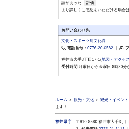
語があった
より詳しくご感想をいただける場合
お問い合わせ先
文化・スポーツ局文化課
電話番号：
0776-20-0582
｜
福井市大手3丁目17-1(
地図・アクセ
受付時間
月曜日から金曜日 8時30分
ホーム
＞
観光・文化
＞
観光・イベント
ます！
福井県庁
〒910-8580
福井市大手3丁目
代表電話
0776-21-1111