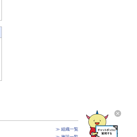
≫ 組織一覧
≫ 施設一覧