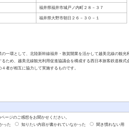
福井県福井市城戸ノ内町２８－３７
福井県大野市朝日２６－３０－１
業の一環として、北陸新幹線福井・敦賀開業を活かして越美北線の観光
するため、越美北線観光利用促進協議会を構成する西日本旅客鉄道株式
の４者が相互に協力して実施するものです。
のページのご感想をお聞かせください。
かった
知りたい内容が書かれていなかった
聞き慣れない用