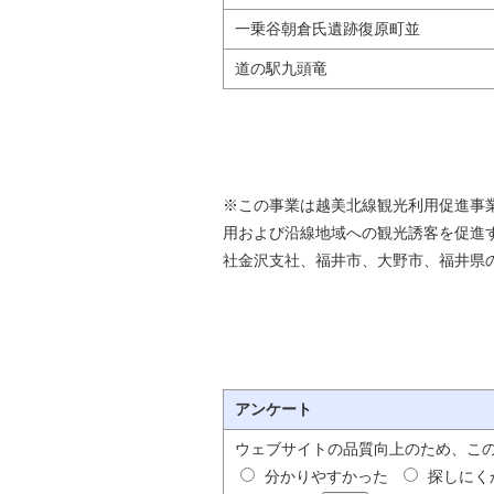
一乗谷朝倉氏遺跡復原町並
道の駅九頭竜
※この事業は越美北線観光利用促進事
用および沿線地域への観光誘客を促進
社金沢支社、福井市、大野市、福井県
アンケート
ウェブサイトの品質向上のため、こ
分かりやすかった
探しにく