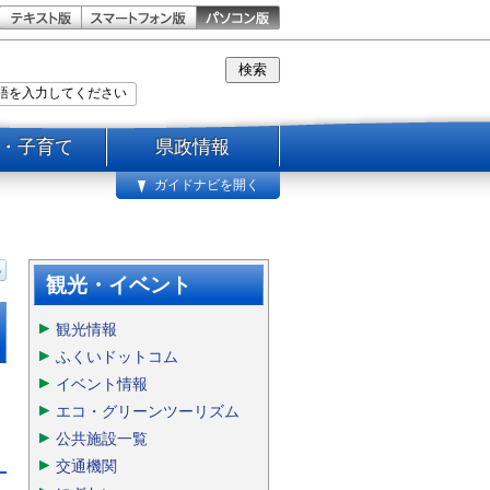
・子育て
県政情報
ガイドナビを開く
観光・イベント
観光情報
ふくいドットコム
イベント情報
エコ・グリーンツーリズム
公共施設一覧
交通機関