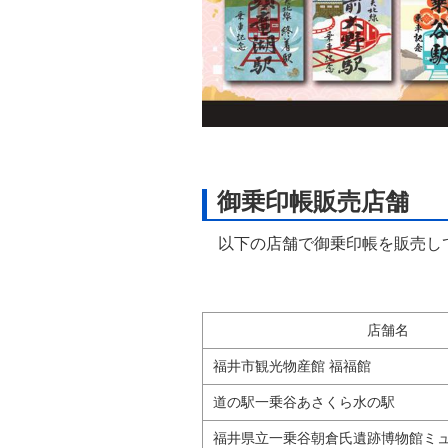
御乗印帳販売店舗
以下の店舗で御乗印帳を販売し
店舗名
福井市観光物産館 福福館
道の駅一乗谷あさくら水の駅
福井県立一乗谷朝倉氏遺跡博物館ミ