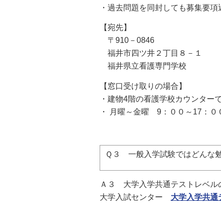
・過去問題を同封しても募集要項
【宛先】
〒910－0846
福井市四ツ井２丁目８－１
福井県立看護専門学校
【窓口受け取りの場合】
・建物4階の看護学校カウンター
・ 月曜～金曜 9：００～17：
Ｑ３ 一般入学試験ではどんな
Ａ３
大学入学共通テストレベルの
大学入試センター
大学入学共通