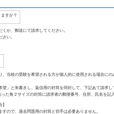
りますか？
だくか、郵送にて請求してください。
ださい。
？
、当校の受験を希望される方が個人的に使用される場合にの
希望」と朱書きし、返信用の封筒を同封して、下記あて請求し
を貼った角２サイズの封筒に請求者の郵便番号、住所、氏名を記
合】
ますので、過去問題用の封筒と切手は必要ありません。