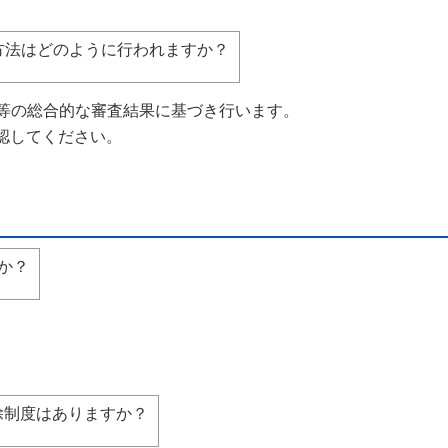
方法はどのように行われますか？
等の総合的な審査結果に基づき行います。
してください。
か？
除制度はありますか？