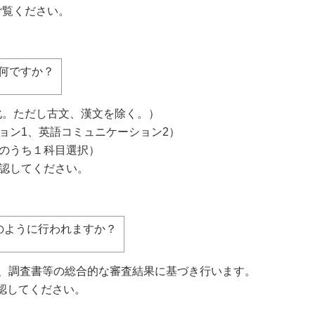
ご覧ください。
何ですか？
。ただし古文、漢文を除く。）
1、英語コミュニケーション2）
うち１科目選択）
してください。
のように行われますか？
、調査書等の総合的な審査結果に基づき行います。
してください。