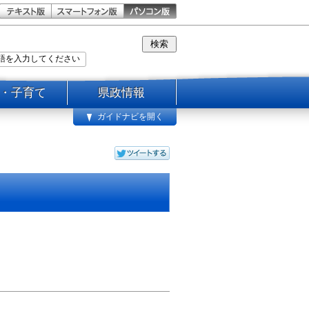
・子育て
県政情報
ガイドナビを開く