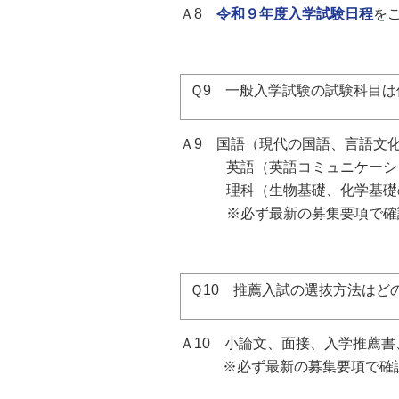
Ａ8
令和９年度入学試験日程
を
Ｑ9 一般入学試験の試験科目は
Ａ9
国語（現代の国語、言語文化
英語（英語コミュニケーション
理科（生物基礎、化学基礎の
※必ず最新の募集要項で確認
Ｑ10 推薦入試の選抜方法はど
Ａ10
小論文、面接、入学推薦書
※必ず最新の募集要項で確認