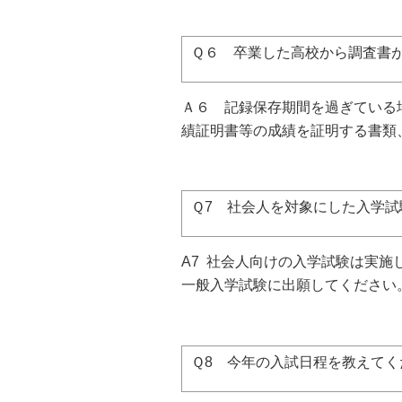
Ｑ６ 卒業した高校から調査書
Ａ６
記録保存期間を過ぎている場
績証明書等の成績を証明する書類
Ｑ7 社会人を対象にした入学試
A7 社会人向けの入学試験は実施
一般入学試験に出願してください
Ｑ8 今年の入試日程を教えてく