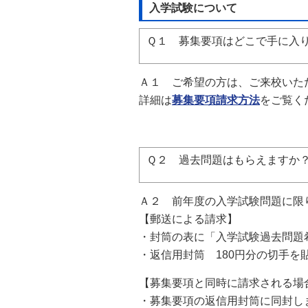
入学試験について
自然
Ｑ１ 募集要項はどこで手に入
Ａ１
ご希望の方は、ご来校いた
詳細は
募集要項請求方法
をご覧く
Ｑ２ 過去問題はもらえますか
Ａ２
前年度の入学試験問題に限り
【郵送による請求】
・封筒の表に「入学試験過去問題
・返信用封筒 180円分の切手
【募集要項と同時に請求される場
・募集要項の返信用封筒に同封し