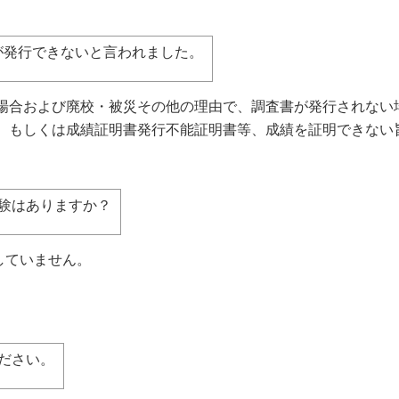
が発行できないと言われました。
合および廃校・被災その他の理由で、調査書が発行されない
、もしくは成績証明書発行不能証明書等、成績を証明できない
験はありますか？
していません。
。
ださい。