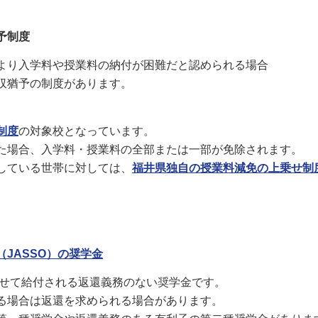
予制度
より入学料や授業料の納付が困難だと認められる場合
収猶予の制度があります。
。
制度
の対象校となっています。
場合、入学料・授業料の全部または一部が免除されます。
している世帯に対しては、
福井県独自の授業料減免の上乗せ制
。
JASSO）の奨学金
せて給付される返還義務のない奨学金です。
る場合は返還を求められる場合があります。