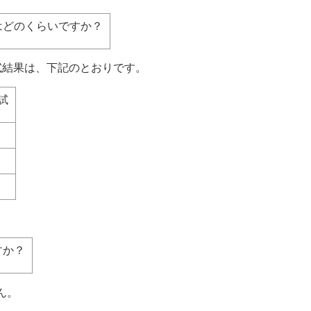
はどのくらいですか？
の入試結果は、下記のとおりです。
試
すか？
ん。