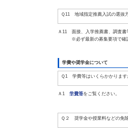
Ｑ11 地域指定推薦入試の選抜
Ａ11
面接、入学推薦書、調査書
※必ず最新の募集要項で確認
学費や奨学金について
Ｑ1 学費等はいくらかかります
Ａ1
学費等
をご覧ください。
Ｑ２ 奨学金や授業料などの免