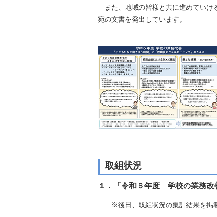
また、地域の皆様と共に進めていけるよ
自然
宛の文書を発出しています。
取組状況
１．「令和６年度 学校の業務改
※後日、取組状況の集計結果を掲