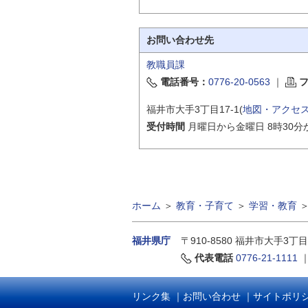
お問い合わせ先
教職員課
電話番号：
0776-20-0563
｜
福井市大手3丁目17-1(
地図・アクセ
受付時間
月曜日から金曜日 8時30分
ホーム
＞
教育・子育て
＞
学習・教育
福井県庁
〒910-8580
福井市大手3丁目
代表電話
0776-21-1111
リンク集
｜
お問い合わせ
｜
サイトポリ