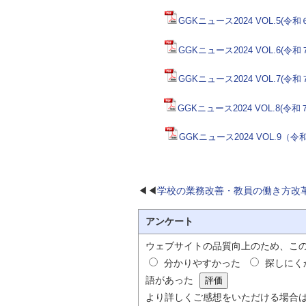
GGKニュース2024 VOL.5
GGKニュース2024 VOL.6(
GGKニュース2024 VOL.7
GGKニュース2024 VOL.8(
GGKニュース2024 VOL.9
◀◀
学校の業務改善・教員の働き方改
アンケート
ウェブサイトの品質向上のため、こ
分かりやすかった
探しにく
語があった
より詳しくご感想をいただける場合