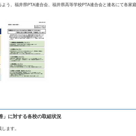
う、福井県PTA連合会、福井県高等学校PTA連合会と連名にて各家
善」に対する各校の取組状況
載します。