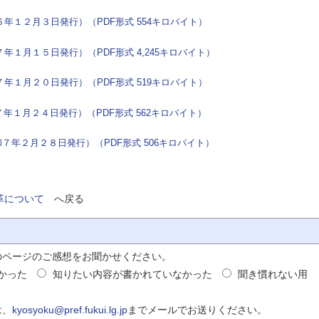
(令和６年１２月３日発行）（PDF形式 554キロバイト）
令和７年１月１５日発行）（PDF形式 4,245キロバイト）
(令和７年１月２０日発行）（PDF形式 519キロバイト）
令和７年１月２４日発行）（PDF形式 562キロバイト）
（令和７年２月２８日発行）（PDF形式 506キロバイト）
革について
へ戻る
のページのご感想をお聞かせください。
かった
知りたい内容が書かれていなかった
聞き慣れない用
は、
kyosyoku@pref.fukui.lg.jp
までメールでお送りください。