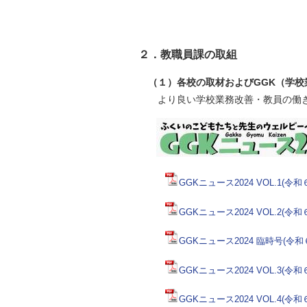
２．教職員課の取組
（１）各校の取材およびGGK（学校
より良い学校業務改善・教員の働き
GGKニュース2024 VOL.1
GGKニュース2024 VOL.2
GGKニュース2024 臨時号(令
GGKニュース2024 VOL.3
GGKニュース2024 VOL.4