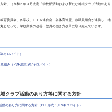
る方針」（令和５年３月改定「学校部活動および新たな地域クラブ活動のあり
教育委員会、各学校、ＰＴＡ連合会、各体育連盟、教職員組合が連携し、地
一丸となって、学校業務の改善・教員の働き方改革に取り組んでいます。
734キロバイト）
組み（PDF形式 207キロバイト）
域クラブ活動のあり方等に関する方針
のあり方に関する方針（PDF形式 1,109キロバイト）