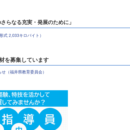
のさらなる充実・発展のために」
式 2,033キロバイト）
材を募集しています
らせ（福井県教育委員会）