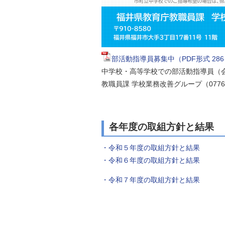
部活動指導員募集中（PDF形式 28
中学校・高等学校での部活動指導員（
教職員課 学校業務改善グループ（0776
各年度の取組方針と結果
・令和５年度の取組方針と結果
・令和６年度の取組方針と結果
・令和７年度の取組方針と結果