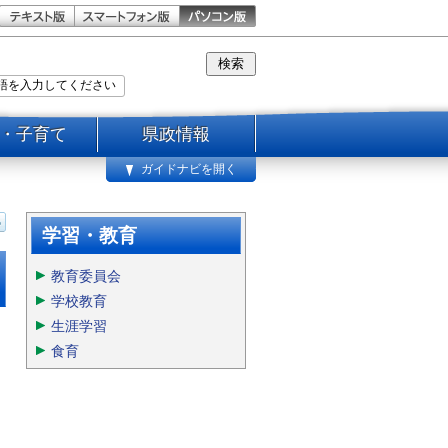
・子育て
県政情報
ガイドナビを開く
学習・教育
教育委員会
学校教育
生涯学習
食育