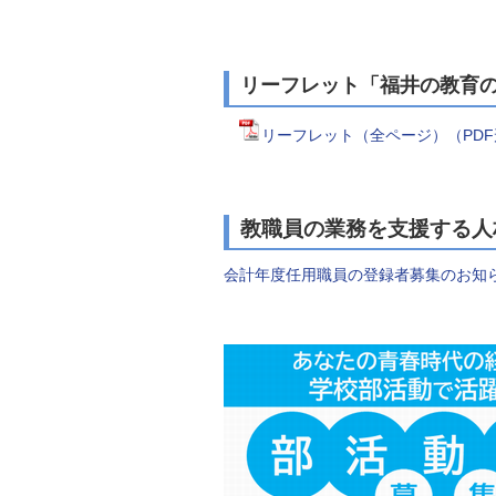
リーフレット「福井の教育
リーフレット（全ページ）（PDF形
教職員の業務を支援する人
会計年度任用職員の登録者募集のお知