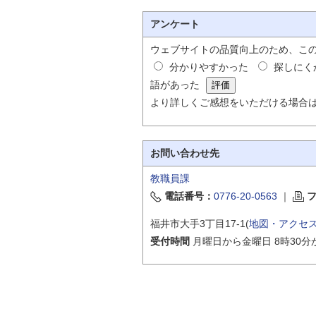
アンケート
ウェブサイトの品質向上のため、こ
分かりやすかった
探しにく
語があった
より詳しくご感想をいただける場合
お問い合わせ先
教職員課
電話番号：
0776-20-0563
｜
福井市大手3丁目17-1(
地図・アクセ
受付時間
月曜日から金曜日 8時30分