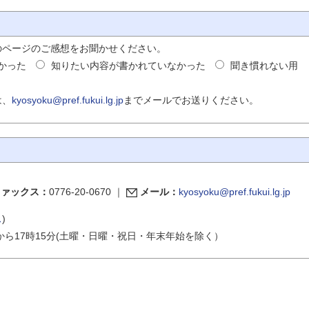
のページのご感想をお聞かせください。
かった
知りたい内容が書かれていなかった
聞き慣れない用
は、
kyosyoku@pref.fukui.lg.jp
までメールでお送りください。
ファックス：
0776-20-0670
｜
メール：
kyosyoku@pref.fukui.lg.jp
ス
)
から17時15分(土曜・日曜・祝日・年末年始を除く）