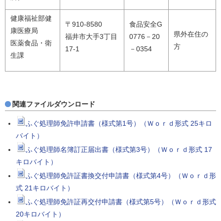
健康福祉部健
〒910-8580
食品安全G
康医療局
県外在住の
福井市大手3丁目
0776－20
医薬食品・衛
方
17-1
－0354
生課
関連ファイルダウンロード
ふぐ処理師免許申請書（様式第1号）（Ｗｏｒｄ形式 25キロ
バイト）
ふぐ処理師名簿訂正届出書（様式第3号）（Ｗｏｒｄ形式 17
キロバイト）
ふぐ処理師免許証書換交付申請書（様式第4号）（Ｗｏｒｄ形
式 21キロバイト）
ふぐ処理師免許証再交付申請書（様式第5号）（Ｗｏｒｄ形式
20キロバイト）