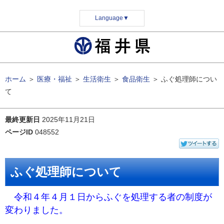
Language
▼
ホーム
＞
医療・福祉
＞
生活衛生
＞
食品衛生
＞
ふぐ処理師につい
て
最終更新日
2025年11月21日
ページID
048552
ふぐ処理師について
令和４年４月１日からふぐを処理する者の制度が
変わりました。