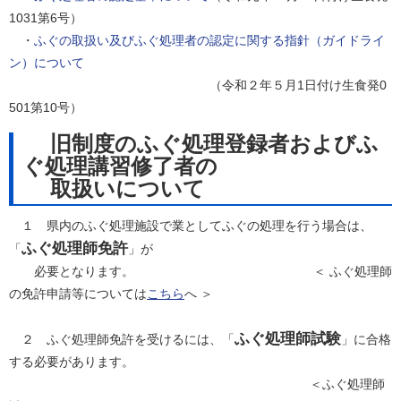
1031第6号）
・
ふぐの取扱い及びふぐ処理者の認定に関する指針（ガイドライ
ン）について
（令和２年５月1日付け生食発0
501第10号）
旧制度のふぐ処理登録者およびふ
ぐ処理講習修了者の
取扱いについて
１ 県内のふぐ処理施設で業としてふぐの処理を行う場合は、
ふぐ処理師
免許
「
」が
必要となります。 ＜ ふぐ処理師
の免許申請等については
こちら
へ ＞
ふぐ処理師試験
２ ふぐ処理師免許を受けるには、「
」に合格
する必要があります。
＜ふぐ処理師