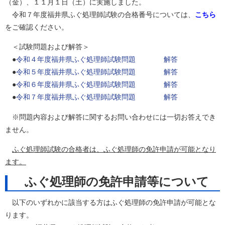
（金）、１１月１日（土）に実施しました。
令和７年度福井県ふぐ処理師試験の合格番号については、
こちら
をご確認ください。
＜試験問題および解答＞
●
令和４年度福井県ふぐ処理師試験問題
解答
●
令和５年度福井県ふぐ処理師試験問題
解答
●
令和６年度福井県ふぐ処理師試験問題
解答
●
令和７年度福井県ふぐ処理師試験問題
解答
※問題内容および解答に関するお問い合わせには一切お答えでき
ません。
ふぐ処理師試験の合格者は、ふぐ処理師の免許申請が可能となり
ます。
ふぐ処理師の免許申請等について
以下のいずれかに該当する方はふぐ処理師の免許申請が可能とな
ります。