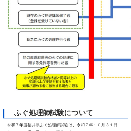
ふぐ処理師試験について
令和７年度福井県ふぐ処理師試験は、令和７年１０月３１日