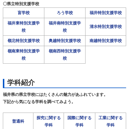
〇県立特別支援学校
盲学校
ろう学校
福井特別支援学校
福井東特別支援学
福井南特別支援学
清水特別支援学校
校
校
嶺北特別支援学校
奥越特別支援学校
南越特別支援学校
嶺南東特別支援学
嶺南西特別支援学
校
校
学科紹介
福井県の県立学校にはたくさんの魅力があふれています。
下記から気になる学科を調べてみよう。
探究に関する
国際に関する
工業に関する
普通科
学科
学科
学科