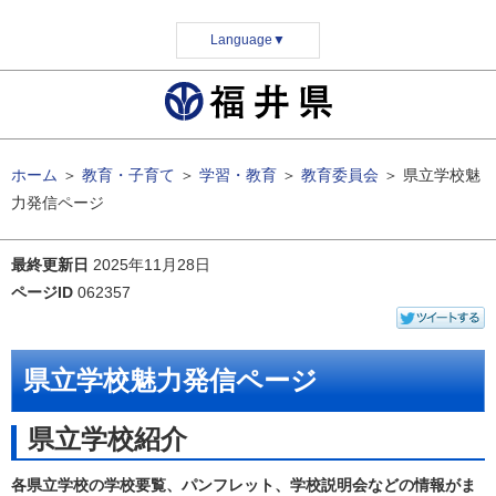
Language
▼
ホーム
＞
教育・子育て
＞
学習・教育
＞
教育委員会
＞
県立学校魅
力発信ページ
最終更新日
2025年11月28日
ページID
062357
県立学校魅力発信ページ
県立学校紹介
各県立学校の学校要覧、パンフレット、学校説明会などの情報がま