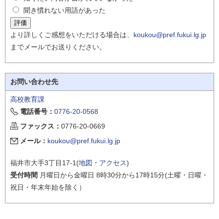
聞き慣れない用語があった
より詳しくご感想をいただける場合は、
koukou@pref.fukui.lg.jp
までメールでお送りください。
お問い合わせ先
高校教育課
電話番号：
0776-20-0568
ファックス：
0776-20-0669
メール：
koukou@pref.fukui.lg.jp
福井市大手3丁目17-1(
地図・アクセス
)
受付時間
月曜日から金曜日 8時30分から17時15分(土曜・日曜・
祝日・年末年始を除く）