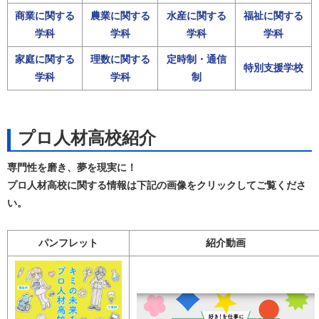
商業に関する
農業に関する
水産に関する
福祉に関する
学科
学科
学科
学科
家庭に関する
理数に関する
定時制・通信
特別支援学校
学科
学科
制
プロ人材高校紹介
専門性を磨き、夢を現実に！
プロ人材高校に関する情報は下記の画像をクリックしてご覧くださ
い。
パンフレット
紹介動画