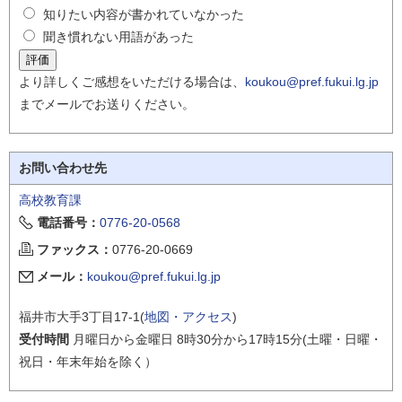
知りたい内容が書かれていなかった
聞き慣れない用語があった
より詳しくご感想をいただける場合は、
koukou@pref.fukui.lg.jp
までメールでお送りください。
お問い合わせ先
高校教育課
電話番号：
0776-20-0568
ファックス：
0776-20-0669
メール：
koukou@pref.fukui.lg.jp
福井市大手3丁目17-1(
地図・アクセス
)
受付時間
月曜日から金曜日 8時30分から17時15分(土曜・日曜・
祝日・年末年始を除く）