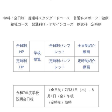
学科：全日制 普通科スタンダードコース 普通科スポーツ・健康
福祉コース 普通科IT・デザインコース 探究科 定時制
全日制
全日制パンフ
全日制紹介
HP
レット
動画
学校
要覧
定時制
定時制パンフ
定時制紹介
HP
レット
動画
（全日制）7月31日（木）、8
令和7年度学校
月1日（金）午後
説明会日程
（定時制）随時