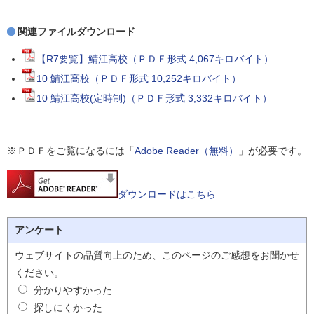
関連ファイルダウンロード
【R7要覧】鯖江高校（ＰＤＦ形式 4,067キロバイト）
10 鯖江高校（ＰＤＦ形式 10,252キロバイト）
10 鯖江高校(定時制)（ＰＤＦ形式 3,332キロバイト）
※ＰＤＦをご覧になるには「
Adobe Reader（無料）
」が必要です。
ダウンロードはこちら
アンケート
ウェブサイトの品質向上のため、このページのご感想をお聞かせ
ください。
分かりやすかった
探しにくかった