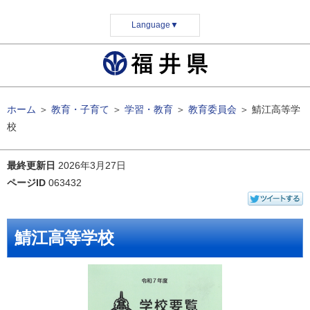
Language
▼
ホーム
＞
教育・子育て
＞
学習・教育
＞
教育委員会
＞
鯖江高等学
校
最終更新日
2026年3月27日
ページID
063432
鯖江高等学校