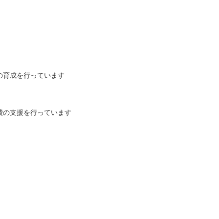
の育成を行っています
費の支援を行っています