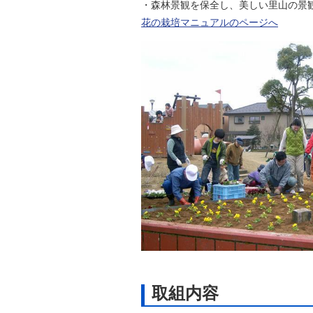
・森林景観を保全し、美しい里山の景
自然
花の栽培マニュアルのページへ
取組内容