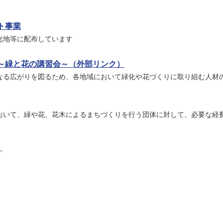
ト事業
光地等に配布しています
～緑と花の講習会～（外部リンク）
なる広がりを図るため、各地域において緑化や花づくりに取り組む人材
おいて、緑や花、花木によるまちづくりを行う団体に対して、必要な経
す