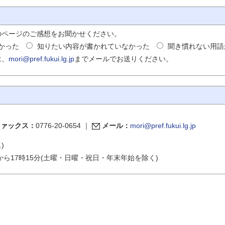
のページのご感想をお聞かせください。
かった
知りたい内容が書かれていなかった
聞き慣れない用語
は、
mori@pref.fukui.lg.jp
までメールでお送りください。
ファックス：
0776-20-0654
｜
メール：
mori@pref.fukui.lg.jp
ス
)
から17時15分(土曜・日曜・祝日・年末年始を除く)