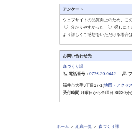
アンケート
ウェブサイトの品質向上のため、こ
分かりやすかった
探しにく
より詳しくご感想をいただける場合
お問い合わせ先
森づくり課
電話番号：
0776-20-0442
｜
福井市大手3丁目17-1(
地図・アクセ
受付時間
月曜日から金曜日 8時30分
ホーム
＞
組織一覧
＞
森づくり課