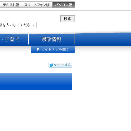
・子育て
県政情報
ガイドナビを開く