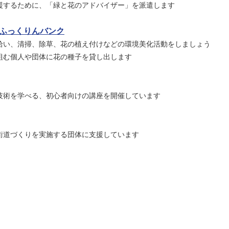
援するために、「緑と花のアドバイザー」を派遣します
ふっくりんバンク
拾い、清掃、除草、花の植え付けなどの環境美化活動をしましょう
組む個人や団体に花の種子を貸し出します
技術を学べる、初心者向けの講座を開催しています
街道づくりを実施する団体に支援しています