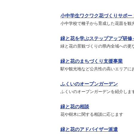
小中学生ワクワク花づくりサポー
小中学校で種子から育成した花苗を観
緑と花を学ぶステップアップ研修
緑と花の景観づくりの県内全域への更
緑と花のまちづくり支援事業
駅や観光地など公共性の高いエリアに
ふくいのオープンガーデン
ふくいのオープンガーデンを紹介しま
緑と花の相談
花や樹木に関する相談に応じます
緑と花のアドバイザー派遣