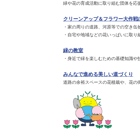
緑や花の育成活動に取り組む団体を応
クリーンアップ＆フラワー大作戦
/
・家の周りの道路、河原等での空き缶
・自宅や地域などの花いっぱいに取り
緑の教室
・身近で緑を楽しむための基礎知識や
みんなで進める美しい道づくり
道路の余裕スペースの花植栽や、花の