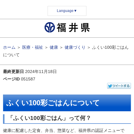
Language
▼
ホーム
＞
医療・福祉
＞
健康
＞
健康づくり
＞
ふくい100彩ごはん
について
最終更新日
2024年11月18日
ページID
051587
ふくい100彩ごはんについて
「ふくい100彩ごはん」って何？
健康に配慮した定食、弁当、惣菜など、福井県の認証メニューで