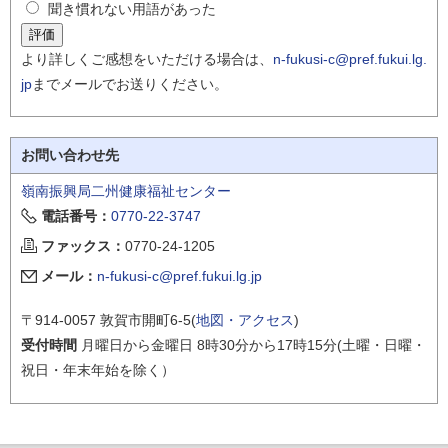
聞き慣れない用語があった
より詳しくご感想をいただける場合は、
n-fukusi-c@pref.fukui.lg.
jp
までメールでお送りください。
お問い合わせ先
嶺南振興局二州健康福祉センター
電話番号：
0770-22-3747
ファックス：
0770-24-1205
メール：
n-fukusi-c@pref.fukui.lg.jp
〒914-0057 敦賀市開町6-5(
地図・アクセス
)
受付時間
月曜日から金曜日 8時30分から17時15分(土曜・日曜・
祝日・年末年始を除く）