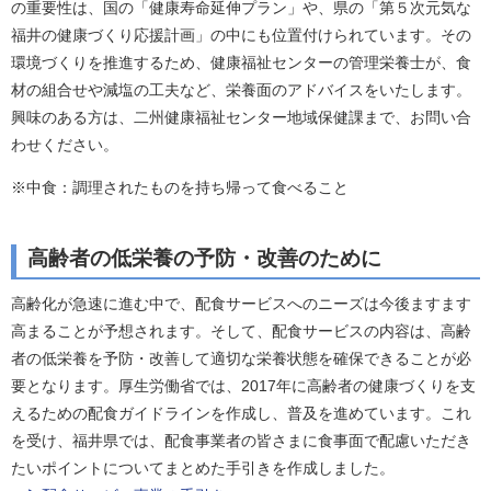
の重要性は、国の「健康寿命延伸プラン」や、県の「第５次元気な
福井の健康づくり応援計画」の中にも位置付けられています。その
環境づくりを推進するため、健康福祉センターの管理栄養士が、食
材の組合せや減塩の工夫など、栄養面のアドバイスをいたします。
興味のある方は、二州健康福祉センター地域保健課まで、お問い合
わせください。
※中食：調理されたものを持ち帰って食べること
高齢者の低栄養の予防・改善のために
高齢化が急速に進む中で、配食サービスへのニーズは今後ますます
高まることが予想されます。そして、配食サービスの内容は、高齢
者の低栄養を予防・改善して適切な栄養状態を確保できることが必
要となります。厚生労働省では、2017年に高齢者の健康づくりを支
えるための配食ガイドラインを作成し、普及を進めています。これ
を受け、福井県では、配食事業者の皆さまに食事面で配慮いただき
たいポイントについてまとめた手引きを作成しました。