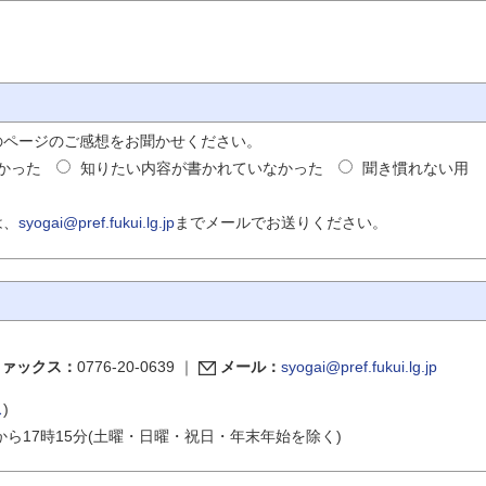
のページのご感想をお聞かせください。
かった
知りたい内容が書かれていなかった
聞き慣れない用
は、
syogai@pref.fukui.lg.jp
までメールでお送りください。
ファックス：
0776-20-0639
｜
メール：
syogai@pref.fukui.lg.jp
ス
)
から17時15分(土曜・日曜・祝日・年末年始を除く)