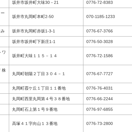
坂井市坂井町大味30－21
0776-72-8383
ター
坂井市丸岡町本町2-50
070-1185-1233
すみ
坂井市丸岡町赤坂1-3-1
0776-67-3766
坂井市坂井町下新庄1-1
0776-50-3028
トワ
坂井町大味１１５－１４
0776-72-1586
 株
丸岡町朝陽２丁目３０４－１
0776-67-7727
丸岡町霞ケ丘１丁目１１番地
0776-76-4031
丸岡町西里丸岡第４号３８番地
0776-66-2244
丸岡町石上第１号９番地
0776-97-6855
高塚４１字向山１３番地
0776-73-2800