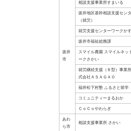
相談支援事業所すまいる
坂井地区基幹相談支援セン
（就労）
就労支援センターワークか
坂井市福祉総務課
坂井
スマイル農園 スマイルネッ
市
ークさかい
就労継続支援（Ｂ型）事業所
式会社ＡＳＡＧＡＯ
福井松下村塾 ふるさと留学
コミュニティーまるおか
ＣｏＣｏやわらぎ
あわ
相談支援事業所 さかい
ら市