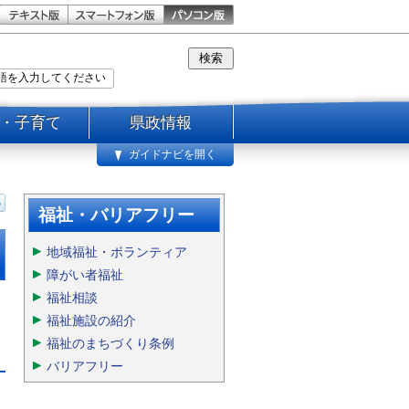
・子育て
県政情報
ガイドナビを開く
福祉・バリアフリー
地域福祉・ボランティア
障がい者福祉
福祉相談
福祉施設の紹介
福祉のまちづくり条例
バリアフリー