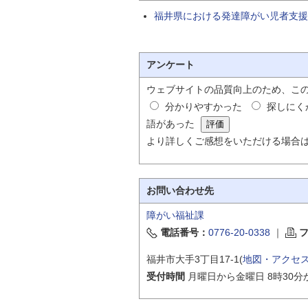
福井県における発達障がい児者支援
アンケート
ウェブサイトの品質向上のため、こ
分かりやすかった
探しにく
語があった
より詳しくご感想をいただける場合
お問い合わせ先
障がい福祉課
電話番号：
0776-20-0338
｜
福井市大手3丁目17-1(
地図・アクセ
受付時間
月曜日から金曜日 8時30分