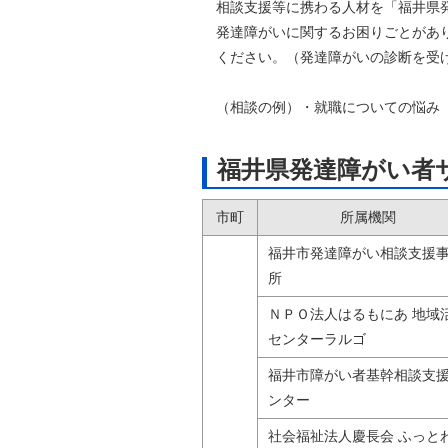
相談支援等に携わる人材を「福井県発
自然
発達障がいに関するお困りごとがあり
ください。（発達障がいの診断を受け
（相談の例）・就職についての悩み 
福井県発達障がい者
市町
所属機関
福井市発達障がい相談支援
所
ＮＰＯ法人はるもにあ 地域
センターラルゴ
福井市障がい者基幹相談支
ンター
社会福祉法人慶長会 ふっと