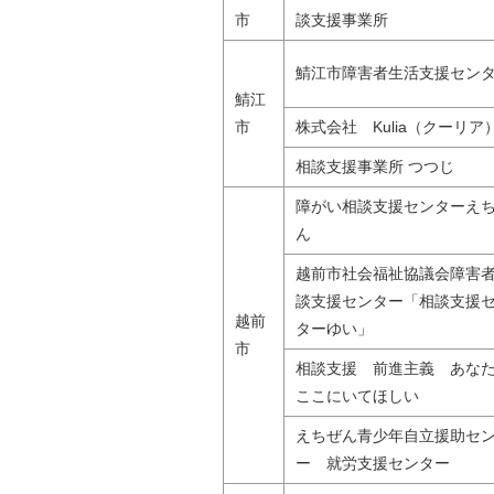
市
談支援事業所
鯖江市障害者生活支援セン
鯖江
市
株式会社 Kulia（クーリア
相談支援事業所 つつじ
障がい相談支援センターえ
ん
越前市社会福祉協議会障害
談支援センター「相談支援
越前
ターゆい」
市
相談支援 前進主義 あな
ここにいてほしい
えちぜん青少年自立援助セ
ー 就労支援センター