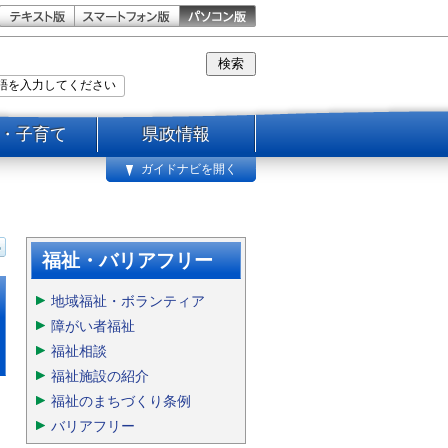
・子育て
県政情報
ガイドナビを開く
福祉・バリアフリー
地域福祉・ボランティア
障がい者福祉
福祉相談
福祉施設の紹介
福祉のまちづくり条例
バリアフリー