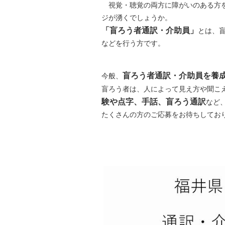
視覚・聴覚の両方に障がいのある方
自然
ジが湧くでしょうか。
「盲ろう者通訳・介助員」
とは、
などを行う方です。
盲ろう者通訳・介助員を養
今般、
盲ろう者は、人によって見え方や聞こ
験や点字、手話、盲ろう通訳
など
たくさんの方のご応募をお待ちしてお