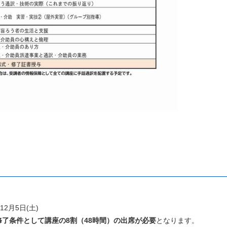
月5日(土)
修了条件として講座の8割（48時間）の出席が必要
となります。