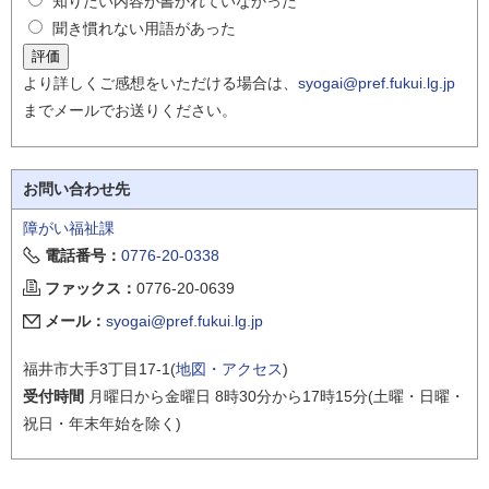
知りたい内容が書かれていなかった
聞き慣れない用語があった
より詳しくご感想をいただける場合は、
syogai@pref.fukui.lg.jp
までメールでお送りください。
お問い合わせ先
障がい福祉課
電話番号：
0776-20-0338
ファックス：
0776-20-0639
メール：
syogai@pref.fukui.lg.jp
福井市大手3丁目17-1(
地図・アクセス
)
受付時間
月曜日から金曜日 8時30分から17時15分(土曜・日曜・
祝日・年末年始を除く)