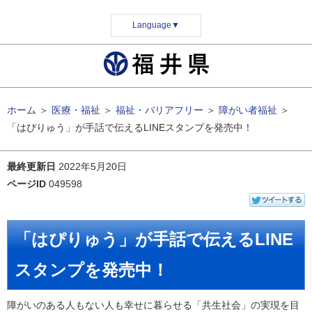
Language
▼
ホーム
＞
医療・福祉
＞
福祉・バリアフリー
＞
障がい者福祉
＞
「はぴりゅう」が手話で伝えるLINEスタンプを発売中！
最終更新日
2022年5月20日
ページID
049598
「はぴりゅう」が手話で伝えるLINE
スタンプを発売中！
障がいのある人もない人も幸せに暮らせる「共生社会」の実現を目