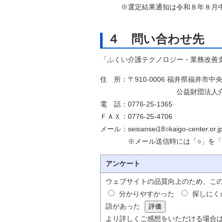
※選定結果通知は令和８年８月中
４ 問い合わせ先
「ふくい介護テクノロジー・業務改善
住 所：〒910-0006 福井県福井市中央
公益財団法人介護労働安
電 話：0776-25-1365
ＦＡＸ：0776-25-4706
メール：seisansei18○kaigo-center.or.j
※メール送信時には「○」を「＠
アンケート
ウェブサイトの品質向上のため、こ
分かりやすかった
探しにく
語があった
より詳しくご感想をいただける場合