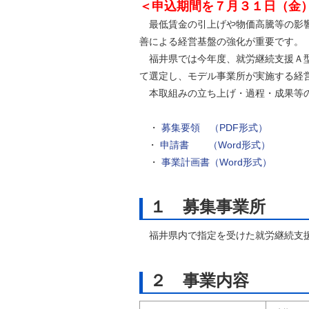
＜申込期間を７月３１日（金
自然
最低賃金の引上げや物価高騰等の影響
善による経営基盤の強化が重要です。
福井県では今年度、就労継続支援Ａ型
て選定し、モデル事業所が実施する経
本取組みの立ち上げ・過程・成果等の
・
募集要領 （PDF形式）
・
申請書 （Word形式）
・
事業計画書（Word形式）
１ 募集事業所
福井県内で指定を受けた就労継続支援
２ 事業内容