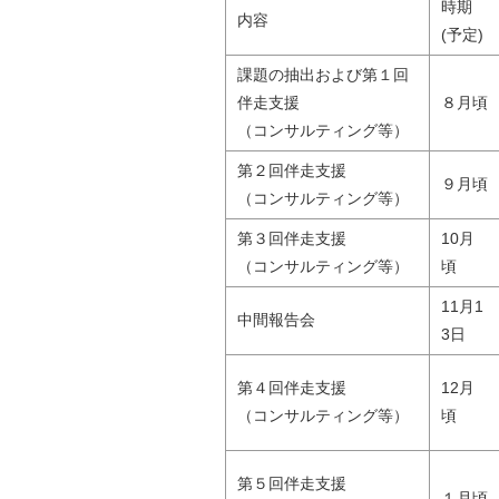
時期
内容
(予定)
課題の抽出および第１回
伴走支援
８月頃
（コンサルティング等）
第２回伴走支援
９月頃
（コンサルティング等）
第３回伴走支援
10月
（コンサルティング等）
頃
11月1
中間報告会
3日
第４回伴走支援
12月
（コンサルティング等）
頃
第５回伴走支援
１月頃