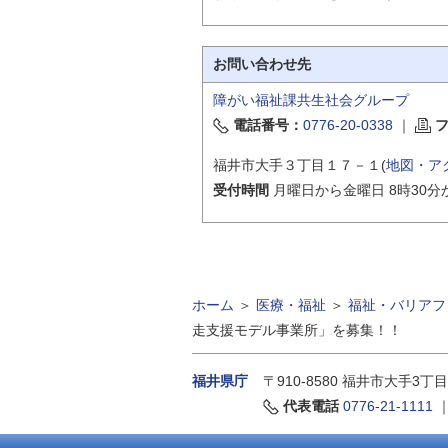
お問い合わせ先
障がい福祉課共生社会グループ
電話番号：
0776-20-0338
｜
福井市大手３丁目１７－１(
地図・ア
受付時間
月曜日から金曜日 8時30分
ホーム
＞
医療・福祉
＞
福祉・バリアフ
走支援モデル事業所」を募集！！
福井県庁
〒910-8580
福井市大手3丁目
代表電話
0776-21-1111