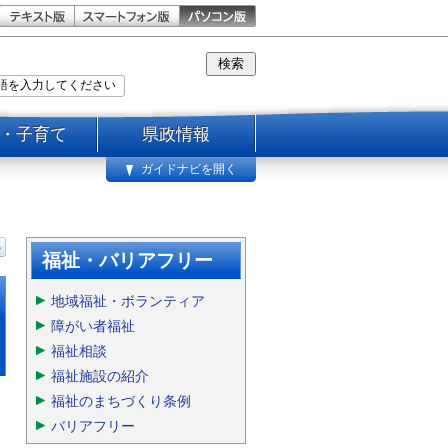
・子育て
県政情報
ガイドナビを開く
福祉・バリアフリー
地域福祉・ボランティア
障がい者福祉
福祉相談
福祉施設の紹介
福祉のまちづくり条例
バリアフリー