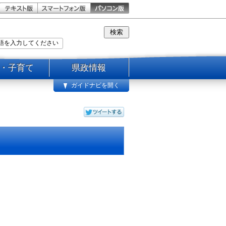
・子育て
県政情報
ガイドナビを開く