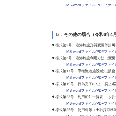
MS-wordファイル
/
PDFファイ
５．その他の場合（令和6年4
様式第2号 漁港施設形質変更等許
MS-wordファイル
/
PDFファイ
様式第3号 漁港施設利用方法（変
MS-wordファイル
/
PDFファイ
様式第17号 甲種漁港施設滅失(損
MS-wordファイル
/
PDFファイ
様式第19号 行為完了(中止・廃止)
MS-wordファイル
/
PDFファイ
様式第23号 利用船舶一覧表 （様
MS-wordファイル
/
PDFファイ
様式第25号 使用料等（土砂採取料