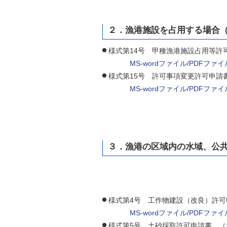
２．漁港施設を占用する場合（
様式第14号 甲種漁港施設占用等
MS-wordファイル
/
PDFファイ
様式第15号 許可事項変更許可申
MS-wordファイル
/
PDFファイ
３．漁港の区域内の水域、公共
様式第4号 工作物建設（改良）許
MS-wordファイル
/
PDFファイ
様式第5号 土砂採取許可申請書 