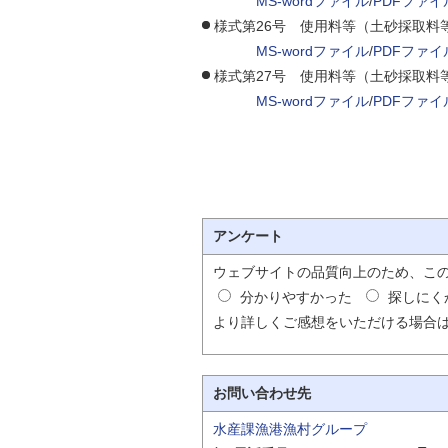
MS-wordファイル
/
PDFファイ
様式第26号 使用料等（土砂採取料
MS-wordファイル
/
PDFファイ
様式第27号 使用料等（土砂採取料
MS-wordファイル
/
PDFファイ
アンケート
ウェブサイトの品質向上のため、こ
分かりやすかった
探しにく
より詳しくご感想をいただける場合
お問い合わせ先
水産課漁港漁村グループ