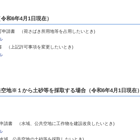
令和6年4月1日現在）
許可申請書 （荷さばき所用地等を占用したいとき)
ル
請書 （上記許可事項を変更したいとき)
ル
空地※１から土砂等を採取する場合（令和6年4月1日現在
可申請書 （水域、公共空地に工作物を建設改良したいとき)
ル
（水域、公共空地の土砂等を採取したいとき)