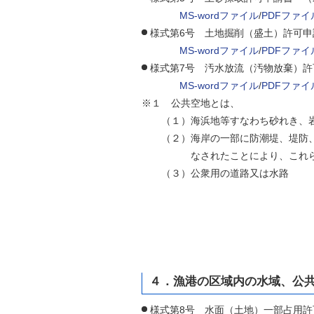
MS-wordファイル
/
PDFファイ
様式第6号 土地掘削（盛土）許可
MS-wordファイル
/
PDFファイ
様式第7号 汚水放流（汚物放棄）
MS-wordファイル
/
PDFファイ
※１ 公共空地とは、
（１）海浜地等すなわち砂れき、岩
（２）海岸の一部に防潮堤、堤防、
なされたことにより、これらの施
（３）公衆用の道路又は水路
４．漁港の区域内の水域、公共
様式第8号 水面（土地）一部占用