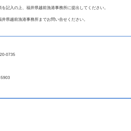
を記入の上、福井県越前漁港事務所に提出してください。
井県越前漁港事務所までお問い合せください。
0-0735
5903