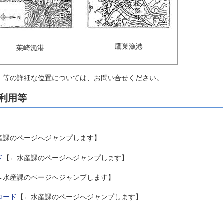
鷹巣漁港
茱崎漁港
）等の詳細な位置については、お問い合せください。
利用等
産課のページへジャンプします】
ド
【←水産課のページへジャンプします】
←水産課のページへジャンプします】
ロード
【←水産課のページへジャンプします】