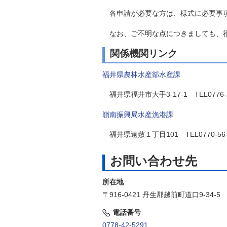
各申請が必要な方は、様式に必要事項
なお、ご不明な点につきましても、福
関係機関リンク
福井県農林水産部水産課
福井県福井市大手3-17-1 TEL0776-2
嶺南振興局水産漁港課
福井県遠敷１丁目101 TEL0770-56-
お問い合わせ先
所在地
〒916-0421 丹生郡越前町道口9-34-5
電話番号
0778-42-5291