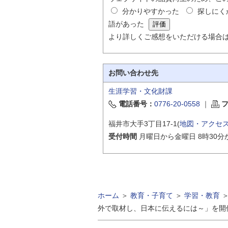
分かりやすかった
探しにく
語があった
より詳しくご感想をいただける場合
お問い合わせ先
生涯学習・文化財課
電話番号：
0776-20-0558
｜
福井市大手3丁目17-1(
地図・アクセ
受付時間
月曜日から金曜日 8時30分
ホーム
＞
教育・子育て
＞
学習・教育
外で取材し、日本に伝えるには～」を開催