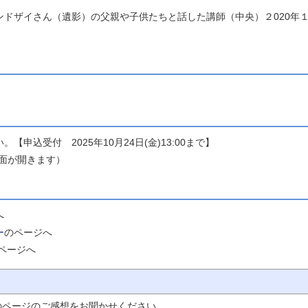
ドザイさん（遺影）の父親や子供たちと話した講師（中央）２020年
申込受付 2025年10月24日(金)13:00まで】
sの画面が開きます）
ジへ
ー
のページへ
ページへ
のページのご感想をお聞かせください。