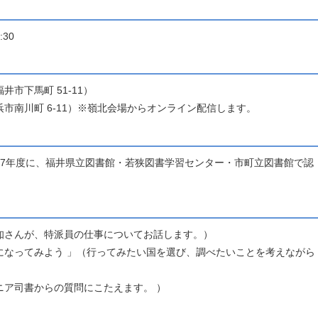
30
市下馬町 51-11）
市南川町 6-11）※嶺北会場からオンライン配信します。
和7年度に、福井県立図書館・若狭図書学習センター・市町立図書館で認
知さんが、特派員の仕事についてお話します。）
になってみよう 」（行ってみたい国を選び、調べたいことを考えながら
ニア司書からの質問にこたえます。 ）