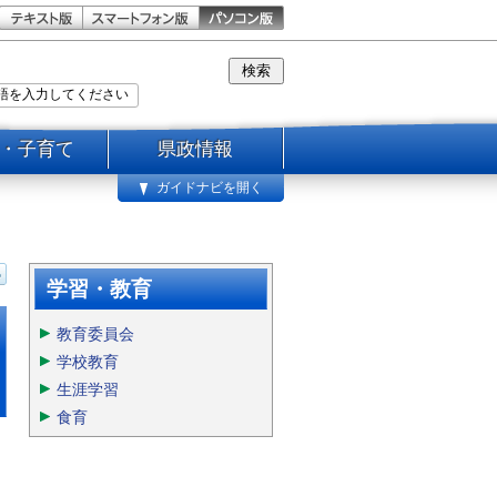
・子育て
県政情報
ガイドナビを開く
学習・教育
教育委員会
学校教育
生涯学習
食育