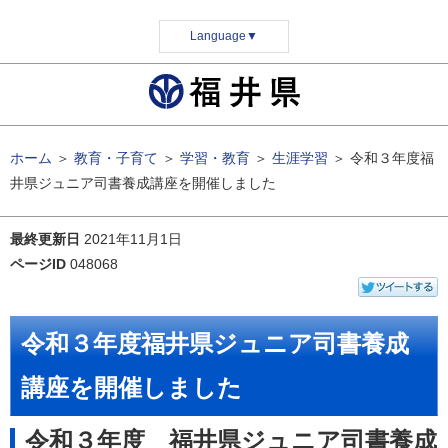
Language
▼
ホーム
＞
教育・子育て
＞
学習・教育
＞
生涯学習
＞
令和３年度福
井県ジュニア司書養成講座を開催しました
最終更新日
2021年11月1日
ページID
048068
令和３年度福井県ジュニア司書養成
講座を開催しました
令和３年度 福井県ジュニア司書養成