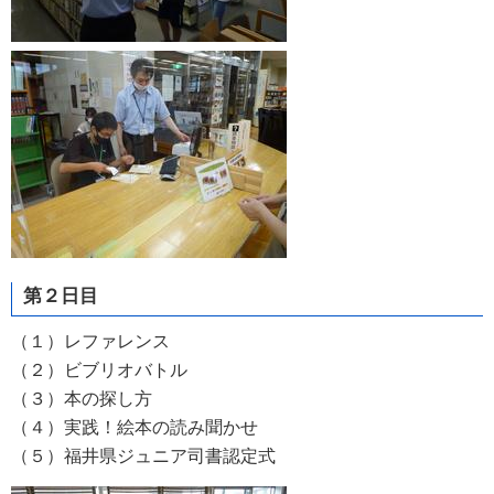
第２日目
（１）レファレンス
（２）ビブリオバトル
（３）本の探し方
（４）実践！絵本の読み聞かせ
（５）福井県ジュニア司書認定式