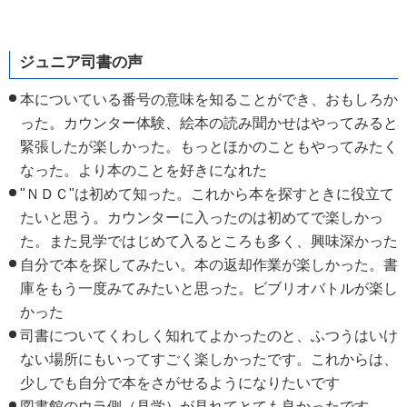
ジュニア司書の声
本についている番号の意味を知ることができ、おもしろか
った。カウンター体験、絵本の読み聞かせはやってみると
緊張したが楽しかった。もっとほかのこともやってみたく
なった。より本のことを好きになれた
"ＮＤＣ"は初めて知った。これから本を探すときに役立て
たいと思う。カウンターに入ったのは初めてで楽しかっ
た。また見学ではじめて入るところも多く、興味深かった
自分で本を探してみたい。本の返却作業が楽しかった。書
庫をもう一度みてみたいと思った。ビブリオバトルが楽し
かった
司書についてくわしく知れてよかったのと、ふつうはいけ
ない場所にもいってすごく楽しかったです。これからは、
少しでも自分で本をさがせるようになりたいです
図書館のウラ側（見学）が見れてとても良かったです