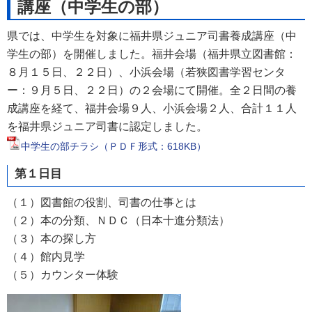
講座（中学生の部）
県では、中学生を対象に福井県ジュニア司書養成講座（中
学生の部）を開催しました。福井会場（福井県立図書館：
８月１５日、２２日）、小浜会場（若狭図書学習センタ
ー：９月５日、２２日）の２会場にて開催。全２日間の養
成講座を経て、福井会場９人、小浜会場２人、合計１１人
を福井県ジュニア司書に認定しました。
中学生の部チラシ（ＰＤＦ形式：618KB）
第１日目
（１）図書館の役割、司書の仕事とは
（２）本の分類、ＮＤＣ（日本十進分類法）
（３）本の探し方
（４）館内見学
（５）カウンター体験