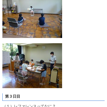
第３日目
（１）レファレンスってなに？