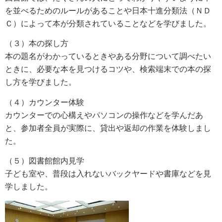
を並べるためのルール
があることや
日本十進分類法（ＮＤ
Ｃ）によって本が分類されていることなどを
学びました。
（３）本の探し方
本の題名がわかっているときやある分野について調べたい
ときに、必要な本を見つけるコツや、検索端末での本の探
し方を学びました。
（４）カウンター体験
カウンターでの心構えやパソコンの操作などを学んだあ
と、参加者全員が実際に、
貸出や返
却の作業を体験しまし
た。
（５）図書館館内見学
子ども室や、普段は入れないバックヤードや書庫などを見
学しました。