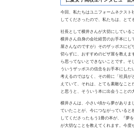
今回、私たちはユニフォームネクスト
してくださったので、私たちは、とて
社長として横井さんが大切にしている
横井さん自身の会社経営のお手本にし
屋さんなのですが）そのザッポスにピ
切らずに、おすすめのピザ屋を教えま
ら思ってないとできないことです。そ
ういうザッポスの信念をお手本にした
考えるのではなく、その前に「社員が
えていて、それは、とても素敵なこと
と思うと、そういう本に出会うことの
横井さんは、小さい頃から夢がありま
ていたことが、今につながっていると
してくださったもう1冊の本が、『夢
が大切なことを教えてくれます。今度