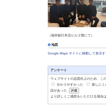
（福井銀行本店ビル２階にて）
地図
Google Maps サイトに移動して表示
アンケート
ウェブサイトの品質向上のため、こ
分かりやすかった
探しにく
語があった
より詳しくご感想をいただける場合