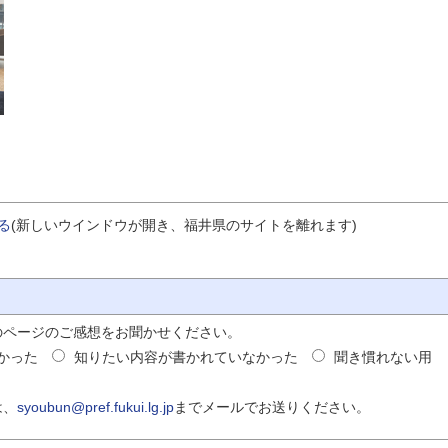
する
(新しいウインドウが開き、福井県のサイトを離れます)
のページのご感想をお聞かせください。
かった
知りたい内容が書かれていなかった
聞き慣れない用
は、
syoubun@pref.fukui.lg.jp
までメールでお送りください。