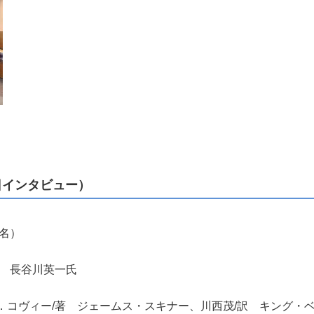
日インタビュー）
名）
務 長谷川英一氏
．コヴィー/著 ジェームス・スキナー、川西茂/訳 キング・