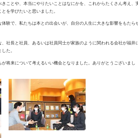
べきことや、本当にやりたいことはなにかを、これからたくさん考え、
ことを学びたいと思いました。
な体験で、私たちは本との出会いが、自分の人生に大きな影響をもたら
な、社長と社員、あるいは社員同士が家族のように関われる会社が福井
ました。
ちが将来について考えるいい機会となりました。ありがとうございまし