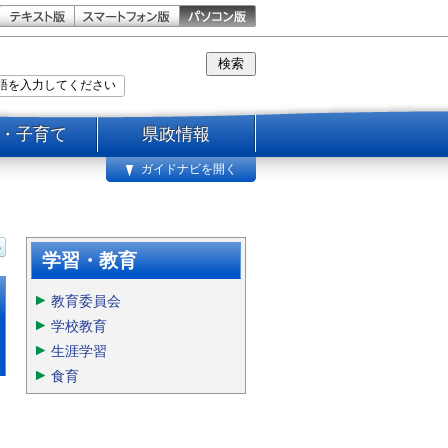
・子育て
県政情報
ガイドナビを開く
学習・教育
教育委員会
学校教育
生涯学習
食育