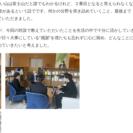
高い山は富士山だと誰でもわかるけれど、２番目となると答えられなくな
の差があるという話でです。何かの分野を突き詰めていくこと、最後まで
ていただきました。
が、今回の対談で教えていただいたことを生活の中で十分に活かしてい
日々大事にしている"感謝"を僕たちも忘れずに心に留め、どんなこと
めていきたいと考えました。