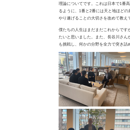
理論についてです。これは日本で1番
るように、1番と2番には天と地ほど
やり遂げることの大切さを改めて教え
僕たちの人生はまだまだこれからです
たいと思いました。また、長谷川さんが
も挑戦し、何かの分野を全力で突き詰