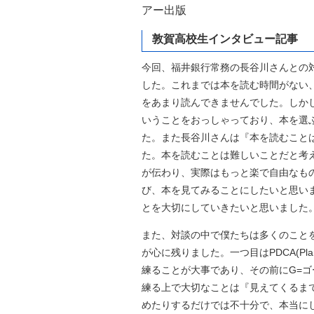
アー出版
敦賀高校生インタビュー記事
今回、福井銀行常務の長谷川さんとの対
した。これまでは本を読む時間がない
をあまり読んできませんでした。しか
いうことをおっしゃっており、本を選
た。また長谷川さんは『本を読むこと
た。本を読むことは難しいことだと考
が伝わり、実際はもっと楽で自由なも
び、本を見てみることにしたいと思い
とを大切にしていきたいと思いました
また、対談の中で僕たちは多くのこと
が心に残りました。一つ目はPDCA(Pla
練ることが大事であり、その前にG=
練る上で大切なことは『見えてくるま
めたりするだけでは不十分で、本当に