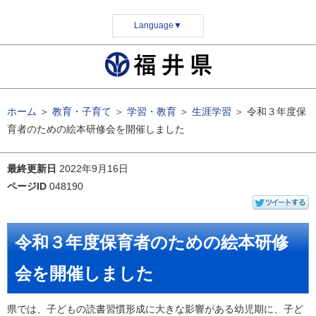
Language
▼
ホーム
＞
教育・子育て
＞
学習・教育
＞
生涯学習
＞
令和３年度保
育者のための絵本研修会を開催しました
最終更新日
2022年9月16日
ページID
048190
令和３年度保育者のための絵本研修
会を開催しました
県では、子どもの読書習慣形成に大きな影響がある幼児期に、子ど