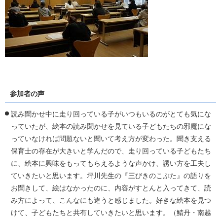
参加者の声
読み聞かせ中に走り回っている子がいつもいるのがとても気にな
っていたが、絵本の読み聞かせを見ている子どもたちの邪魔にな
っていなければ問題ないと聞いて考え方が変わった。聞き支える
保育士の存在が大きいと学んだので、走り回っている子どもたち
に、絵本に興味をもってもらえるような声かけ、誘い方を工夫し
ていきたいと思います。坪川先生の『三びきのこぶた』の語りを
お聞きして、絵はなかったのに、内容がすとんと入ってきて、読
み方によって、こんなにも違うと感じました。好きな絵本を見つ
けて、子どもたちと共有していきたいと思います。（鯖丹・南越