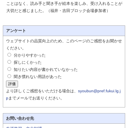
ことはなく、読み手と聞き手が絵本を楽しみ、受け入れることが
大切だと感じました。（福井・吉田ブロック会場参加者）
アンケート
ウェブサイトの品質向上のため、このページのご感想をお聞かせ
ください。
分かりやすかった
探しにくかった
知りたい内容が書かれていなかった
聞き慣れない用語があった
より詳しくご感想をいただける場合は、
syoubun@pref.fukui.lg.j
p
までメールでお送りください。
お問い合わせ先