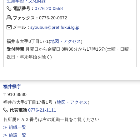
生涯学習・文化財課
電話番号：
0776-20-0558
ファックス：
0776-20-0672
メール：
syoubun@pref.fukui.lg.jp
福井市大手3丁目17-1(
地図・アクセス
)
受付時間
月曜日から金曜日 8時30分から17時15分(土曜・日曜・
祝日・年末年始を除く)
福井県庁
〒910-8580
福井市大手3丁目17番1号（
地図・アクセス
）
代表電話
0776-21-1111
各所属ＦＡＸ番号は右の組織一覧をご覧ください
≫ 組織一覧
≫ 施設一覧