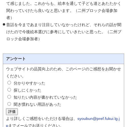
て感じました。これからも、絵本を通して子ども達とあたたかく
関わっていけたら良いなと思います。（二州ブロック会場参加
者）
昔話を今まであまり注目していなかったけれど、それらの話が聞
けたので今後絵本選びに参考にしていきたいと思った。（二州ブ
ロック会場参加者）
アンケート
ウェブサイトの品質向上のため、このページのご感想をお聞かせ
ください。
分かりやすかった
探しにくかった
知りたい内容が書かれていなかった
聞き慣れない用語があった
より詳しくご感想をいただける場合は、
syoubun@pref.fukui.lg.j
p
までメールでお送りください。