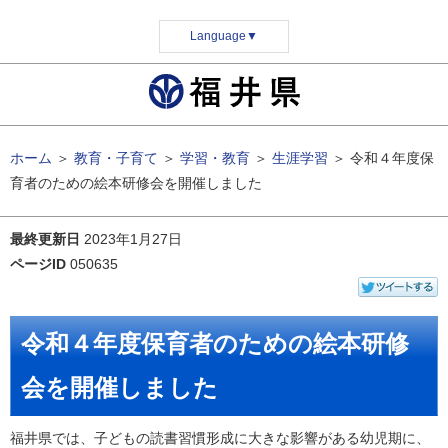
Language
▼
ホーム
＞
教育・子育て
＞
学習・教育
＞
生涯学習
＞
令和４年度保
育者のための絵本研修会を開催しました
最終更新日
2023年1月27日
ページID
050635
令和４年度保育者のための絵本研修
会を開催しました
福井県では、子どもの読書習慣形成に大きな影響がある幼児期に、