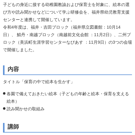
子どもの身近に接する幼稚園教諭および保育士を対象に、絵本の選
び方や読み聞かせなどについて学ぶ研修会を、福井県幼児教育支援
センターと連携して開催しています。
令和4年度は、福井・吉田ブロック（福井県立図書館：10月14
日）、 鯖丹・南越ブロック（南越前文化会館 ：11月2日）、二州ブ
ロック（美浜町生涯学習センターなびあす ：11月9日）の3つの会場
で開催しました。
内容
タイトル「保育の中で絵本を生かす」
各園で備えておきたい絵本（子どもの年齢と絵本・保育を支える
絵本）
読み聞かせの取組み
講師