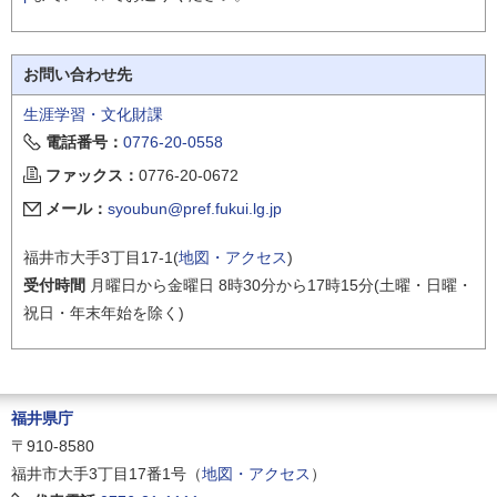
お問い合わせ先
生涯学習・文化財課
電話番号：
0776-20-0558
ファックス：
0776-20-0672
メール：
syoubun@pref.fukui.lg.jp
福井市大手3丁目17-1(
地図・アクセス
)
受付時間
月曜日から金曜日 8時30分から17時15分(土曜・日曜・
祝日・年末年始を除く)
福井県庁
〒910-8580
福井市大手3丁目17番1号（
地図・アクセス
）