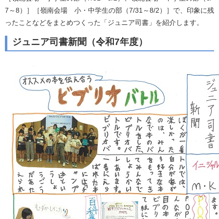
7～8）］［嶺南会場 小・中学生の部（7/31～8/2）］で、印象に残
ったことなどをまとめつくった「ジュニア司書」を紹介します。
ジュニア司書新聞（令和7年度）