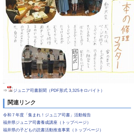
⇒
ジュニア司書新聞（PDF形式 3,325キロバイト）
関連リンク
令和７年度「集まれ！ジュニア司書」活動報告
福井県ジュニア司書養成講座（トップページ）
福井県の子どもの読書活動推進事業（トップページ）