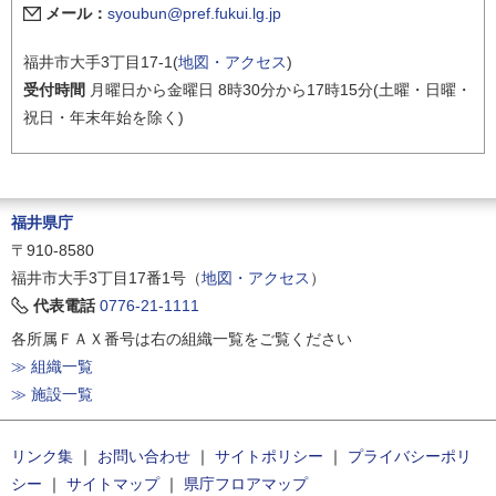
メール：
syoubun@pref.fukui.lg.jp
福井市大手3丁目17-1(
地図・アクセス
)
受付時間
月曜日から金曜日 8時30分から17時15分(土曜・日曜・
祝日・年末年始を除く)
福井県庁
〒910-8580
福井市大手3丁目17番1号（
地図・アクセス
）
代表電話
0776-21-1111
各所属ＦＡＸ番号は右の組織一覧をご覧ください
≫ 組織一覧
≫ 施設一覧
リンク集
｜
お問い合わせ
｜
サイトポリシー
｜
プライバシーポリ
シー
｜
サイトマップ
｜
県庁フロアマップ