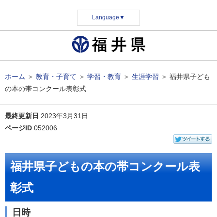
Language
▼
ホーム
＞
教育・子育て
＞
学習・教育
＞
生涯学習
＞
福井県子ども
の本の帯コンクール表彰式
最終更新日
2023年3月31日
ページID
052006
福井県子どもの本の帯コンクール表
彰式
日時