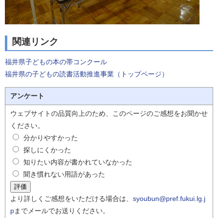
関連リンク
福井県子どもの本の帯コンクール
福井県の子どもの読書活動推進事業（トップページ）
アンケート
ウェブサイトの品質向上のため、このページのご感想をお聞かせ
ください。
分かりやすかった
探しにくかった
知りたい内容が書かれていなかった
聞き慣れない用語があった
より詳しくご感想をいただける場合は、
syoubun@pref.fukui.lg.j
p
までメールでお送りください。