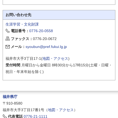
お問い合わせ先
生涯学習・文化財課
電話番号：
0776-20-0558
ファックス：
0776-20-0672
メール：
syoubun@pref.fukui.lg.jp
福井市大手3丁目17-1(
地図・アクセス
)
受付時間
月曜日から金曜日 8時30分から17時15分(土曜・日曜・
祝日・年末年始を除く)
福井県庁
〒910-8580
福井市大手3丁目17番1号（
地図・アクセス
）
代表電話
0776-21-1111