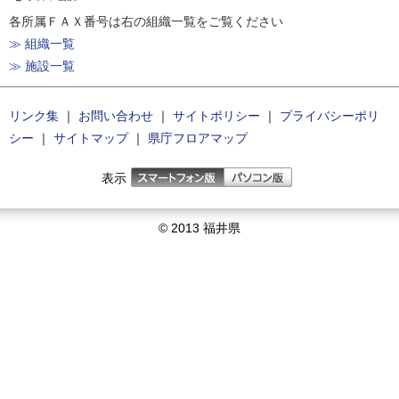
各所属ＦＡＸ番号は右の組織一覧をご覧ください
≫ 組織一覧
≫ 施設一覧
リンク集
｜
お問い合わせ
｜
サイトポリシー
｜
プライバシーポリ
シー
｜
サイトマップ
｜
県庁フロアマップ
表示
© 2013 福井県