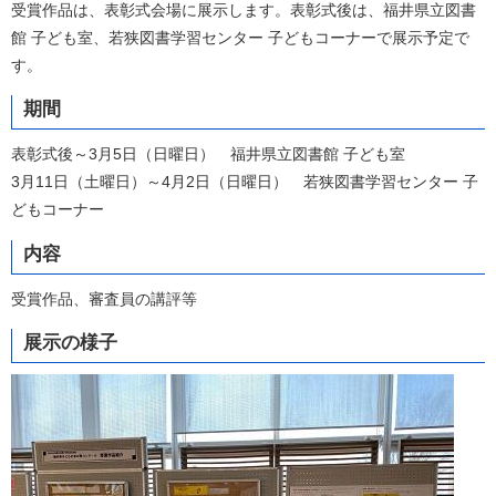
受賞作品は、表彰式会場に展示します。表彰式後は、福井県立図書
館 子ども室、若狭図書学習センター 子どもコーナーで展示予定で
す。
期間
表彰式後～3月5日（日曜日） 福井県立図書館 子ども室
3月11日（土曜日）～4月2日（日曜日） 若狭図書学習センター 子
どもコーナー
内容
受賞作品、審査員の講評等
展示の様子