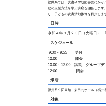
福井県では、読書や学校図書館にかか
自然
動の支援方法を学ぶ講座を開催します
し、子どもの読書活動推進を目指しま
日時
令和４年８月２３日（火曜日） 10:0
スケジュール
9:30～9:55 受付
10:00 開会
10:00～12:00 講義、グルー
12:00 閉会
場所
福井県立図書館 多目的ホール（福井市下
対象