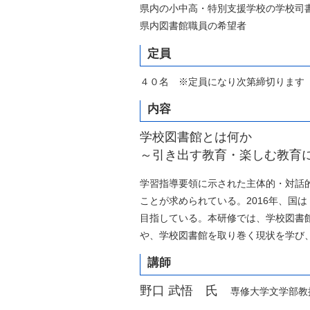
県内の小中高・特別支援学校の学校司
県内図書館職員の希望者
定員
４０名 ※定員になり次第締切ります
内容
学校図書館とは何か
～引き出す教育・楽しむ教育
学習指導要領に示された主体的・対話
ことが求められている。2016年、国
目指している。本研修では、学校図書
や、学校図書館を取り巻く現状を学び
講師
野口 武悟 氏
専修大学文学部教