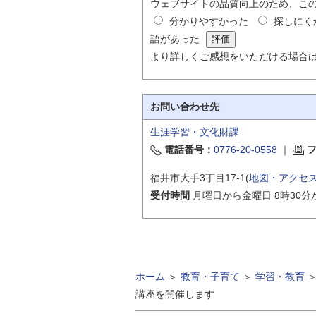
ウェブサイトの品質向上のため、こ
分かりやすかった
探しにく
語があった
より詳しくご感想をいただける場合
お問い合わせ先
生涯学習・文化財課
電話番号：
0776-20-0558
｜
福井市大手3丁目17-1(
地図・アクセ
受付時間
月曜日から金曜日 8時30分
ホーム
＞
教育・子育て
＞
学習・教育
講座を開催します