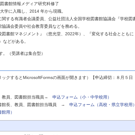
学院図書館情報メディア研究科修了
大学に入職し、2014 年から現職。
に関する有識者会議委員、公益社団法人全国学校図書館協議会『学校図
館協議会委員や社会教育委員などを務める。
図書館マネジメント』（悠光堂、2022年）、『変化する社会とともに
年）などがある。
す。（受講者は集合型）
するとMicrosoftFormsの画面が開きます）【申込締切：８月５日
長、教員、図書館担当職員→
申込フォーム（小・中学校用）
書館長、教員、図書館担当職員 →
申込フォーム（高校・県立学校用
書館用）