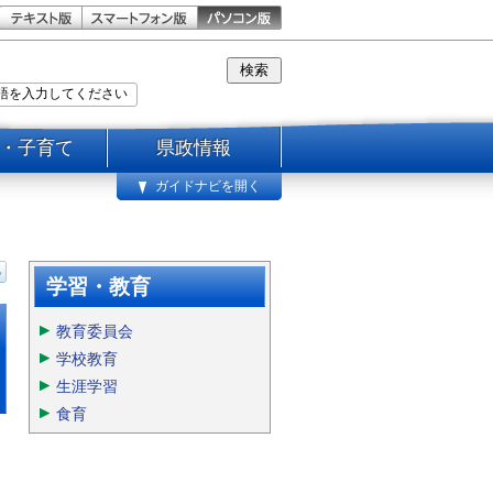
・子育て
県政情報
ガイドナビを開く
学習・教育
教育委員会
学校教育
生涯学習
食育