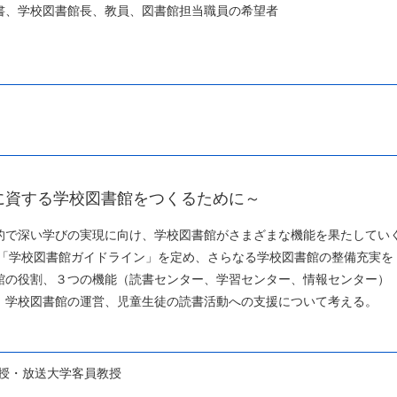
書、学校図書館長、教員、図書館担当職員の希望者
に資する学校図書館をつくるために～
的で深い学びの実現に向け、学校図書館がさまざまな機能を果たしてい
は「学校図書館ガイドライン」を定め、さらなる学校図書館の整備充実を
館の役割、３つの機能（読書センター、学習センター、情報センター）
、学校図書館の運営、児童生徒の読書活動への支援について考える。
授・放送大学客員教授