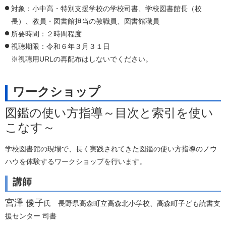
対象：小中高・特別支援学校の学校司書、学校図書館長（校
長）、教員・図書館担当の教職員、図書館職員
所要時間：２時間程度
視聴期限：令和６年３月３１日
※視聴用URLの再配布はしないでください。
ワークショップ
図鑑の使い方指導～目次と索引を使い
こなす～
学校図書館の現場で、長く実践されてきた図鑑の使い方指導のノウ
ハウを体験するワークショップを行います。
講師
宮澤 優子
氏 長野県高森町立高森北小学校、高森町子ども読書支
援センター 司書