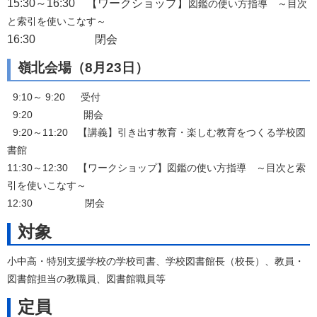
15:30～16:30 【ワークショップ】
図鑑の使い方指導 ～目次
と索引を使いこなす～
16:30 閉会
嶺北会場（8月23日）
9:10～ 9:20 受付
9:20 開会
9:20～11:20 【講義】引き出す教育・楽しむ教育をつくる学校図
書館
11:30～12:30 【ワークショップ】図鑑の使い方指導 ～目次と索
引を使いこなす～
12:30 閉会
対象
小中高・特別支援学校の学校司書、学校図書館長（校長）、教員・
図書館担当の教職員、図書館職員等
定員