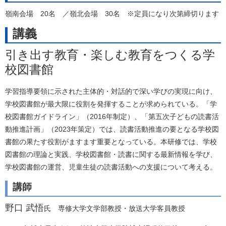
嶺南会場 20名 ／嶺北会場 30名 ※定員になり次第締切ります
講義
引き出す教育・楽しむ教育をつくる学
校図書館
学習指導要領に示された主体的・対話的で深い学びの実現に向け、
学校図書館が最大限に役割を発揮することが求められている。「学
校図書館ガイドライン」（2016年制定）、「第五次子どもの読書活
動推進計画」（2023年策定）では、読書活動推進の要となる学校図
書館の果たす役割がますます重要となっている。本研修では、学校
図書館の理論と実践、学校図書館・読書に関する最新情報を学び、
学校図書館の運営、児童生徒の読書活動への支援について考える。
講師
野口 武悟
氏 専修大学文学部教授・放送大学客員教授