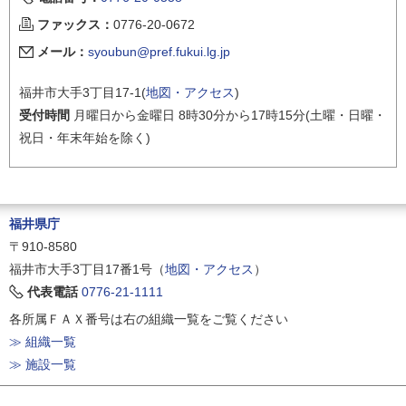
ファックス：
0776-20-0672
メール：
syoubun@pref.fukui.lg.jp
福井市大手3丁目17-1(
地図・アクセス
)
受付時間
月曜日から金曜日 8時30分から17時15分(土曜・日曜・
祝日・年末年始を除く)
福井県庁
〒910-8580
福井市大手3丁目17番1号（
地図・アクセス
）
代表電話
0776-21-1111
各所属ＦＡＸ番号は右の組織一覧をご覧ください
≫ 組織一覧
≫ 施設一覧