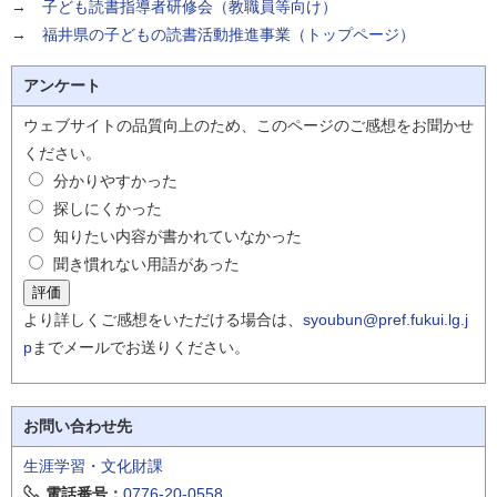
→
子ども読書指導者研修会（教職員等向け）
→
福井県の子どもの読書活動推進事業（トップページ）
アンケート
ウェブサイトの品質向上のため、このページのご感想をお聞かせ
ください。
分かりやすかった
探しにくかった
知りたい内容が書かれていなかった
聞き慣れない用語があった
より詳しくご感想をいただける場合は、
syoubun@pref.fukui.lg.j
p
までメールでお送りください。
お問い合わせ先
生涯学習・文化財課
電話番号：
0776-20-0558