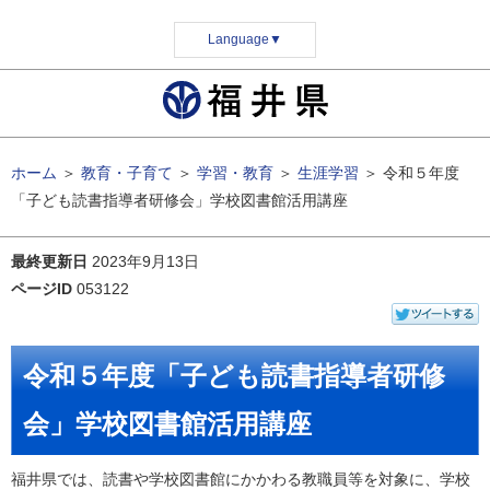
Language
▼
ホーム
＞
教育・子育て
＞
学習・教育
＞
生涯学習
＞
令和５年度
「子ども読書指導者研修会」学校図書館活用講座
最終更新日
2023年9月13日
ページID
053122
令和５年度「子ども読書指導者研修
会」学校図書館活用講座
福井県では、読書や学校図書館にかかわる教職員等を対象に、学校