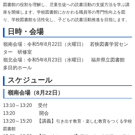
図書館の役割を理解し、児童生徒への読書活動の支援方法を学ぶ講
座を開催します。学校図書館にかかわる職員等の専門性向上を図
り、学校図書館を活性化し、子どもの読書活動推進を目指します。
日時・会場
嶺南会場：令和5年8月22日（火曜日） 若狭図書学習セン
ター 研修室
嶺北会場：令和5年8月23日（水曜日） 福井県立図書館
多目的ホール
スケジュール
嶺南会場（8月22日）
13:10～13:20 受付
13:20 開会
13:20～15:20 【講義】
引き出す教育・楽しむ教育をつくる学校
図書館