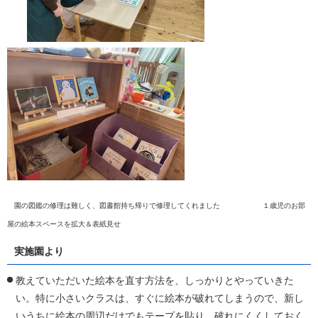
園の図鑑の修理は難しく、図書館持ち帰りで修理してくれました １歳児のお部
屋の絵本スペースを拡大＆表紙見せ
実施園より
教えていただいた絵本を直す方法を、しっかりとやっていきた
い。特に小さいクラスは、すぐに絵本が破れてしまうので、新し
いうちに絵本の周辺だけでもテープを貼り、破れにくくしておく