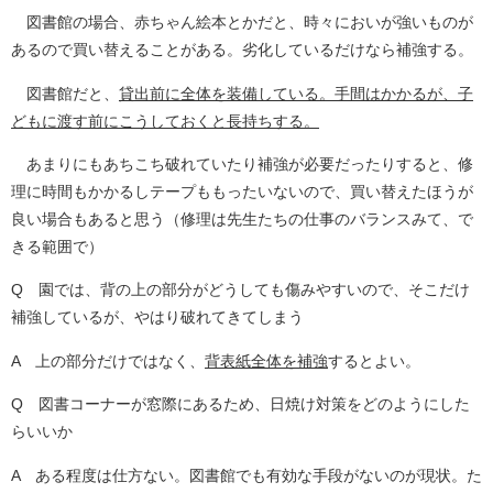
図書館の場合、赤ちゃん絵本とかだと、時々においが強いものが
あるので買い替えることがある。劣化しているだけなら補強する。
図書館だと、
貸出前に全体を装備している。手間はかかるが、子
どもに渡す前にこうしておくと長持ちする。
あまりにもあちこち破れていたり補強が必要だったりすると、修
理に時間もかかるしテープももったいないので、買い替えたほうが
良い場合もあると思う（修理は先生たちの仕事のバランスみて、で
きる範囲で）
Q 園では、背の上の部分がどうしても傷みやすいので、そこだけ
補強しているが、やはり破れてきてしまう
A 上の部分だけではなく、
背表紙全体を補強
するとよい。
Q 図書コーナーが窓際にあるため、日焼け対策をどのようにした
らいいか
A ある程度は仕方ない。図書館でも有効な手段がないのが現状。た