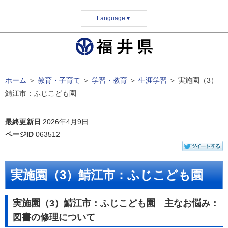
Language
▼
ホーム
＞
教育・子育て
＞
学習・教育
＞
生涯学習
＞
実施園（3）
鯖江市：ふじこども園
最終更新日
2026年4月9日
ページID
063512
実施園（3）鯖江市：ふじこども園
実施園（3）鯖江市：ふじこども園 主なお悩み：
図書の修理について