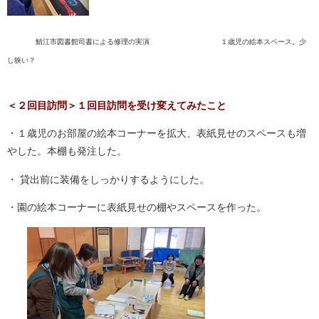
鯖江市図書館司書による修理の実演 １歳児の絵本スペース。少
し狭い？
＜２回目訪問＞１回目訪問を受け変えてみたこと
・１歳児のお部屋の絵本コーナーを拡大、表紙見せのスペースも増
やした。本棚も発注した。
・ 貸出前に装備をしっかりするようにした。
・園の絵本コーナーに表紙見せの棚やスペースを作った。