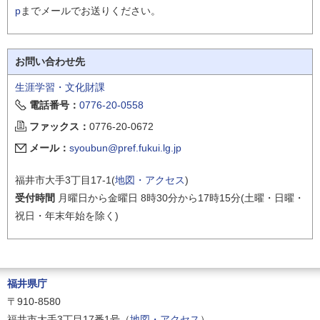
p
までメールでお送りください。
お問い合わせ先
生涯学習・文化財課
電話番号：
0776-20-0558
ファックス：
0776-20-0672
メール：
syoubun@pref.fukui.lg.jp
福井市大手3丁目17-1(
地図・アクセス
)
受付時間
月曜日から金曜日 8時30分から17時15分(土曜・日曜・
祝日・年末年始を除く)
福井県庁
〒910-8580
福井市大手3丁目17番1号（
地図・アクセス
）