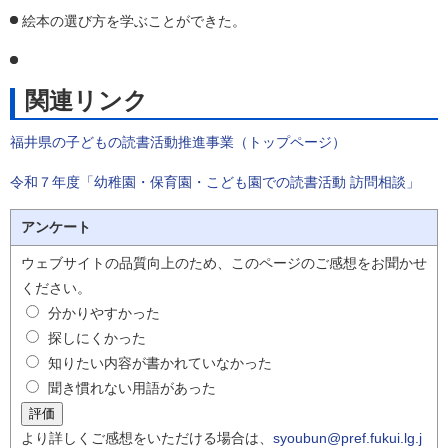
絵本の選び方を学ぶことができた。
関連リンク
福井県の子どもの読書活動推進事業（トップページ）
令和７年度「幼稚園・保育園・こども園での読書活動 訪問相談」
アンケート
ウェブサイトの品質向上のため、このページのご感想をお聞かせ
ください。
分かりやすかった
探しにくかった
知りたい内容が書かれていなかった
聞き慣れない用語があった
より詳しくご感想をいただける場合は、
syoubun@pref.fukui.lg.j