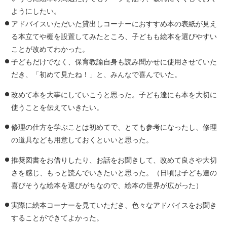
ようにしたい。
アドバイスいただいた貸出しコーナーにおすすめ本の表紙が見え
る本立てや棚を設置してみたところ、子どもも絵本を選びやすい
ことが改めてわかった。
子どもだけでなく、保育教諭自身も読み聞かせに使用させていた
だき、「初めて見たね！」と、みんなで喜んでいた。
改めて本を大事にしていこうと思った。子ども達にも本を大切に
使うことを伝えていきたい。
修理の仕方を学ぶことは初めてで、とても参考になったし、修理
の道具なども用意しておくといいと思った。
推奨図書をお借りしたり、お話をお聞きして、改めて良さや大切
さを感じ、もっと読んでいきたいと思った。（日頃は子ども達の
喜びそうな絵本を選びがちなので、絵本の世界が広がった）
実際に絵本コーナーを見ていただき、色々なアドバイスをお聞き
することができてよかった。