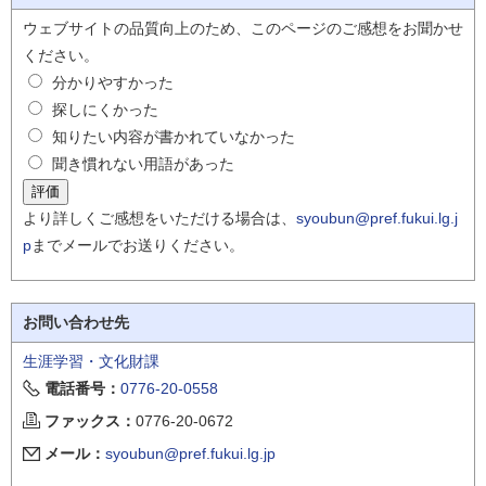
ウェブサイトの品質向上のため、このページのご感想をお聞かせ
ください。
分かりやすかった
探しにくかった
知りたい内容が書かれていなかった
聞き慣れない用語があった
より詳しくご感想をいただける場合は、
syoubun@pref.fukui.lg.j
p
までメールでお送りください。
お問い合わせ先
生涯学習・文化財課
電話番号：
0776-20-0558
ファックス：
0776-20-0672
メール：
syoubun@pref.fukui.lg.jp