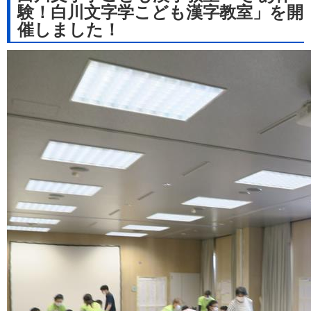
験！白川文字学こども漢字教室」を開
催しました！