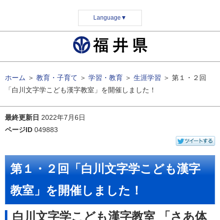
Language
▼
ホーム
＞
教育・子育て
＞
学習・教育
＞
生涯学習
＞
第１・２回
「白川文字学こども漢字教室」を開催しました！
最終更新日
2022年7月6日
ページID
049883
第１・２回「白川文字学こども漢字
教室」を開催しました！
白川文字学こども漢字教室 「さあ体