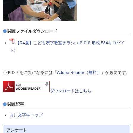
関連ファイルダウンロード
【R4夏】こども漢字教室チラシ（ＰＤＦ形式 584キロバイ
ト）
※ＰＤＦをご覧になるには「
Adobe Reader（無料）
」が必要です。
ダウンロードはこちら
関連記事
白川文字学トップ
アンケート