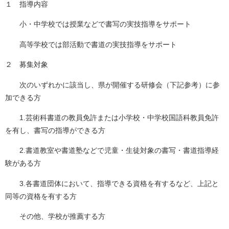
１ 指導内容
小・中学校では授業などで書写の実技指導をサポート
高等学校では部活動で書道の実技指導をサポート
２ 募集対象
次のいずれかに該当し、県が開催する研修会（下記参考）に参
加できる方
1.芸術科書道の教員免許または小学校・中学校国語科教員免許
を有し、書写の指導ができる方
2.書道教室や書道塾などで児童・生徒対象の書写・書道指導経
験がある方
3.各書道団体において、指導できる資格を有するなど、上記と
同等の資格を有する方
その他、学校が推薦する方