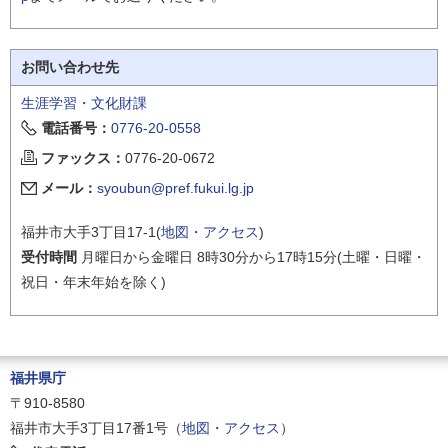
お問い合わせ先
生涯学習・文化財課
電話番号：
0776-20-0558
ファックス：
0776-20-0672
メール：
syoubun@pref.fukui.lg.jp
福井市大手3丁目17-1(
地図・アクセス
)
受付時間
月曜日から金曜日 8時30分から17時15分(土曜・日曜・
祝日・年末年始を除く)
福井県庁
〒910-8580
福井市大手3丁目17番1号（
地図・アクセス
）