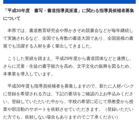
「平成30年度 書写・書道指導員派遣」に関わる指導員候補者募集
について
本県では、書道教育研究会や県かきぞめ競書会などが毎年継続し
て実施されるなど、全国でも有数の書道大国であり、全国規模の書
展でも活躍する人材を多く輩出してきました。
こうした実績を踏まえ、平成29年度から書道団体などと連携し、
さらに児童・生徒の書字能力を高め、文字文化の振興を図るため、
本事業を導入しています。
平成30年度も指導員候補者を募集しますので、新たに人材バンク
に登録を希望される方は、下記の要項をご確認の上お申込みくださ
い。登録していただいた中から、学校の希望に応じて県教委から授
業や部活動のサポートを依頼させていただきます。（登録いただい
た方でも、依頼しない場合もありますのでご了承ください）