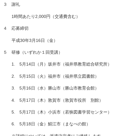
３ 謝礼
1時間あたり2,000円（交通費含む）
４ 応募締切
平成30年3月16日（金）
５ 研修（いずれか１回受講）
1. 5月14日（月）坂井市（福井県教育総合研究所）
2. 5月15日（火）福井市（福井県立図書館）
3. 5月16日（水）勝山市（勝山市教育会館）
4. 5月17日（木）敦賀市（敦賀市役所 別館）
5. 5月17日（木）小浜市（若狭図書学習センター）
6. 5月18日（金）鯖江市（まなべの館）
※詳細については、派遣決定者にご連絡します。