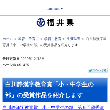
Language
▼
ホーム
＞
教育・子育て
＞
学習・教育
＞
生涯学習
＞
白川静漢字教
育賞「小・中学生の部」の受賞作品を紹介します
最終更新日
2022年12月2日
ページID
051475
白川静漢字教育賞「小・中学生の
部」の受賞作品を紹介します
白川静漢字教育賞 小・中学生
の部 第９回優秀賞