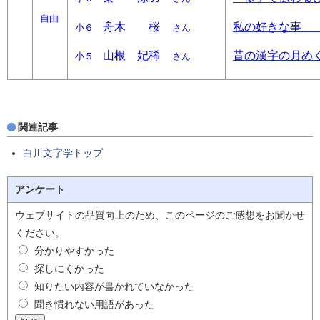
自由
舟木 桜
私の好きな事
小６
さん
山根 妃稀
昔の漢字の月め
小５
さん
関連記事
白川文字学トップ
アンケート
ウェブサイトの品質向上のため、このページのご感想をお聞かせ
ください。
分かりやすかった
探しにくかった
知りたい内容が書かれていなかった
聞き慣れない用語があった