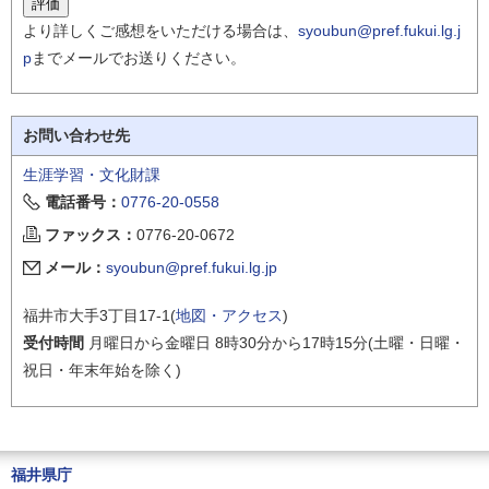
より詳しくご感想をいただける場合は、
syoubun@pref.fukui.lg.j
p
までメールでお送りください。
お問い合わせ先
生涯学習・文化財課
電話番号：
0776-20-0558
ファックス：
0776-20-0672
メール：
syoubun@pref.fukui.lg.jp
福井市大手3丁目17-1(
地図・アクセス
)
受付時間
月曜日から金曜日 8時30分から17時15分(土曜・日曜・
祝日・年末年始を除く)
福井県庁