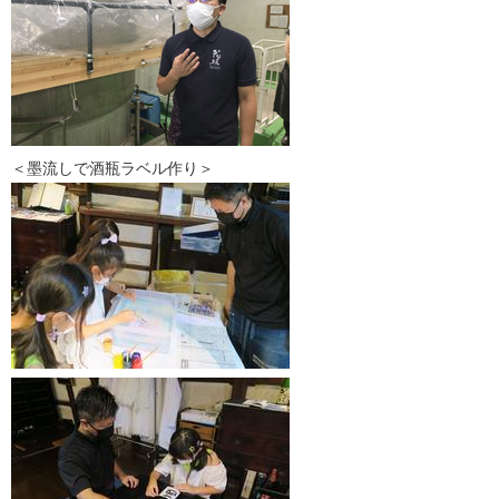
＜墨流しで酒瓶ラベル作り＞