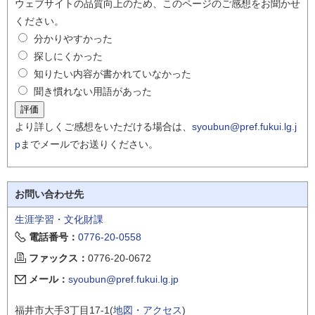
ウェブサイトの品質向上のため、このページのご感想をお聞かせ
ください。
分かりやすかった
探しにくかった
知りたい内容が書かれていなかった
聞き慣れない用語があった
より詳しくご感想をいただける場合は、
syoubun@pref.fukui.lg.j
p
までメールでお送りください。
お問い合わせ先
生涯学習・文化財課
電話番号：
0776-20-0558
ファックス：
0776-20-0672
メール：
syoubun@pref.fukui.lg.jp
福井市大手3丁目17-1(
地図・アクセス
)