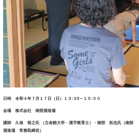
日時 令和４年７月１７日（日）１３:３0～１５:００
会場 株式会社 南部酒造場
講師 久保 裕之氏 （立命館大学・漢字教育士）・南部 拓也氏（南部
酒造場 常務取締役）