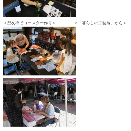
＜型友禅でコースター作り＞ ＜「暮らしの工藝展」から＞