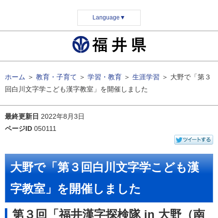
Language
▼
ホーム
＞
教育・子育て
＞
学習・教育
＞
生涯学習
＞
大野で「第３
回白川文字学こども漢字教室」を開催しました
最終更新日
2022年8月3日
ページID
050111
大野で「第３回白川文字学こども漢
字教室」を開催しました
第３回「福井漢字探検隊 in 大野（南