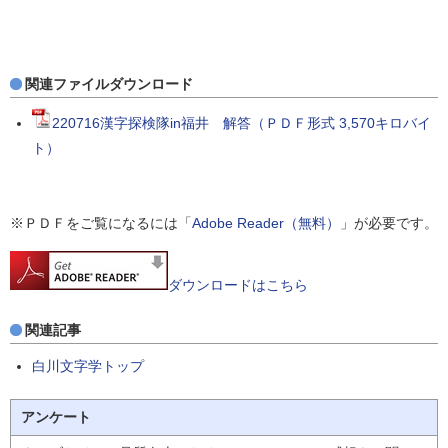
関連ファイルダウンロード
220716漢字探検隊in福井 解答（ＰＤＦ形式 3,570キロバイ
ト）
※ＰＤＦをご覧になるには「
Adobe Reader（無料）
」が必要です。
ダウンロードはこちら
関連記事
白川文字学トップ
アンケート