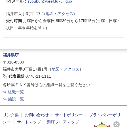
メール：
syoubun@pref.fukui.lg.jp
福井市大手3丁目17-1(
地図・アクセス
)
受付時間
月曜日から金曜日 8時30分から17時15分(土曜・日曜・
祝日・年末年始を除く)
福井県庁
〒910-8580
福井市大手3丁目17番1号（
地図・アクセス
）
代表電話
0776-21-1111
各所属ＦＡＸ番号は右の組織一覧をご覧ください
≫ 組織一覧
≫ 施設一覧
リンク集
｜
お問い合わせ
｜
サイトポリシー
｜
プライバシーポリ
シー
｜
サイトマップ
｜
県庁フロアマップ