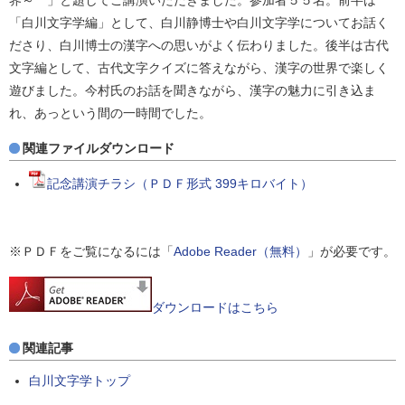
「白川文字学編」として、白川静博士や白川文字学についてお話く
ださり、白川博士の漢字への思いがよく伝わりました。後半は古代
文字編として、古代文字クイズに答えながら、漢字の世界で楽しく
遊びました。今村氏のお話を聞きながら、漢字の魅力に引き込ま
れ、あっという間の一時間でした。
関連ファイルダウンロード
記念講演チラシ（ＰＤＦ形式 399キロバイト）
※ＰＤＦをご覧になるには「
Adobe Reader（無料）
」が必要です。
ダウンロードはこちら
関連記事
白川文字学トップ