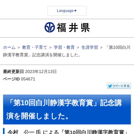
Language
▼
ホーム
＞
教育・子育て
＞
学習・教育
＞
生涯学習
＞
「第10回白川
静漢字教育賞」記念講演を開催しました。
最終更新日
2023年12月13日
ページID
054671
「第10回白川静漢字教育賞」記念講
演を開催しました。
今村 公一 氏
による「第10回白川静漢字教育賞」