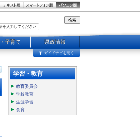
・子育て
県政情報
ガイドナビを開く
学習・教育
教育委員会
学校教育
生涯学習
食育