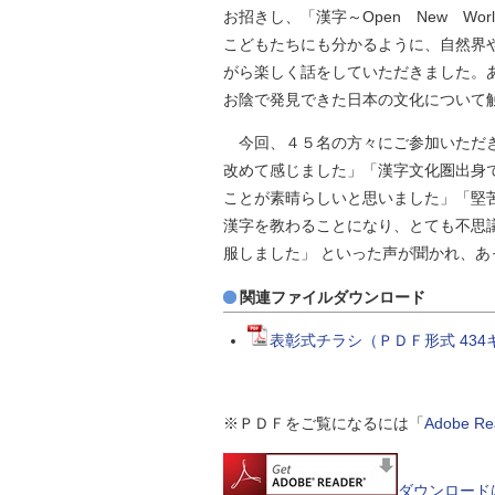
お招きし、「漢字～Open New W
こどもたちにも分かるように、自然界
がら楽しく話をしていただきました。
お陰で発見できた日本の文化について
今回、４５名の方々にご参加いただき
改めて感じました」「漢字文化圏出身
ことが素晴らしいと思いました」「堅
漢字を教わることになり、とても不思
服しました」 といった声が聞かれ、
関連ファイルダウンロード
表彰式チラシ（ＰＤＦ形式 434
※ＰＤＦをご覧になるには「
Adobe 
ダウンロード