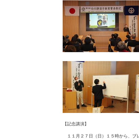
自然
【記念講演】
１１月２７日（日）１５時から、ブレ