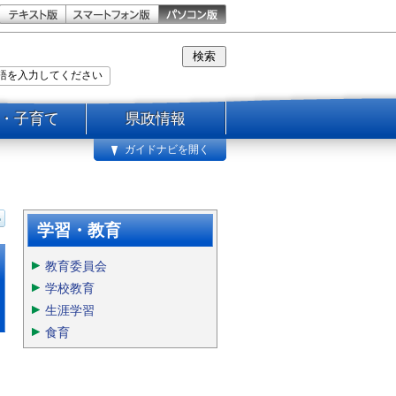
・子育て
県政情報
ガイドナビを開く
学習・教育
教育委員会
学校教育
生涯学習
食育