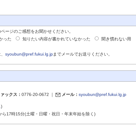
のページのご感想をお聞かせください。
かった
知りたい内容が書かれていなかった
聞き慣れない用
は、
syoubun@pref.fukui.lg.jp
までメールでお送りください。
ファックス：
0776-20-0672
｜
メール：
syoubun@pref.fukui.lg.jp
ス
)
から17時15分(土曜・日曜・祝日・年末年始を除く)