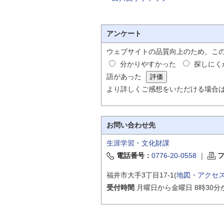
アンケート
ウェブサイトの品質向上のため、こ
分かりやすかった
探しにく
語があった
より詳しくご感想をいただける場合
お問い合わせ先
生涯学習・文化財課
電話番号：
0776-20-0558
｜
福井市大手3丁目17-1(
地図・アクセ
受付時間
月曜日から金曜日 8時30分