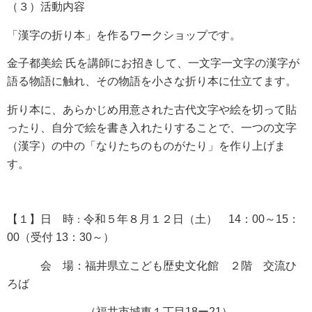
（３）活動内容
「漢字の折り本」を作るワークショップです。
金子都美絵 氏を講師にお招きして、一文字一文字の漢字が
語る物語に触れ、その物語を小さな折り本に仕立てます。
折り本に、あらかじめ用意された古代文字や絵を切って貼
ったり、自分で絵を書き入れたりすることで、一つの文字
（漢字）の中の「なりたちのものがたり」を作り上げま
す。
【１】日 時
令和５年８月１２日（土） 14：00～15：
：
00（受付 13：30～）
会 場：福井県立こども歴史文化館 ２階 交流ひ
ろば
（福井市城東１丁目18ー21）