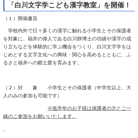
「白川文字学こども漢字教室」を開催！
（１）開催趣旨
学校内外で日々多くの漢字に触れる小学生とその保護者
を対象に、福井の偉人である白川
静博士の功績や漢字の成
り立ちなどを体験的に学ぶ機会をつくり、白川文字学をは
じめとす
る文字文化への興味・関心を高めるとともに、ふ
るさと福井への郷土愛を育みます。
（２）対 象 小学生とその保護者（中学生以上、大
人のみの参加も可能です）
※低学年のお子様は保護者の方とご一
緒のご参加をお願いいたします。