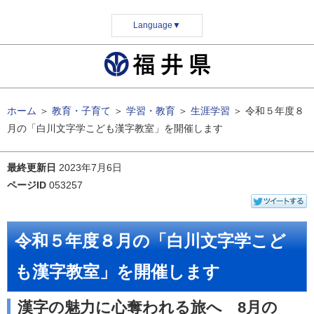
Language
▼
ホーム
＞
教育・子育て
＞
学習・教育
＞
生涯学習
＞
令和５年度８
月の「白川文字学こども漢字教室」を開催します
最終更新日
2023年7月6日
ページID
053257
令和５年度８月の「白川文字学こど
も漢字教室」を開催します
漢字の魅力に心奪われる旅へ 8月の