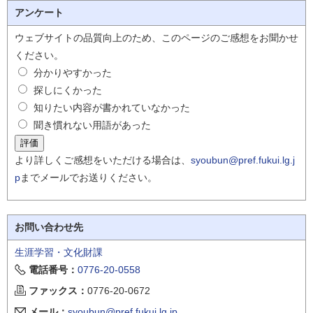
アンケート
ウェブサイトの品質向上のため、このページのご感想をお聞かせ
ください。
分かりやすかった
探しにくかった
知りたい内容が書かれていなかった
聞き慣れない用語があった
より詳しくご感想をいただける場合は、
syoubun@pref.fukui.lg.j
p
までメールでお送りください。
お問い合わせ先
生涯学習・文化財課
電話番号：
0776-20-0558
ファックス：
0776-20-0672
メール：
syoubun@pref.fukui.lg.jp