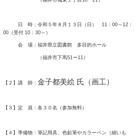
日 時：令和５年８月１３日（日） 11：00～12：
00（受付 10：30～）
会 場：福井県立図書館 多目的ホール
（福井市下馬51ー11）
金子都美絵 氏（画工）
【２】講 師：
【３】定 員：各３０名（参加無料）
【４】準備物：筆記用具、色鉛筆やカラーペン（細いも