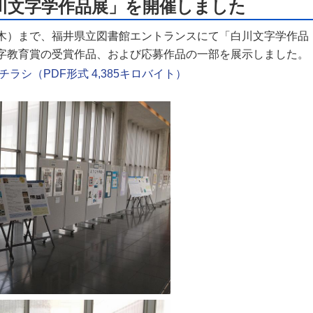
川文字学作品展」を開催しました
木）まで、福井県立図書
館エントランスにて「白
川文字学作品
字教育賞の受賞作品、および応募作品の一部を展示しました。
シ（PDF形式 4,385キロバイト）