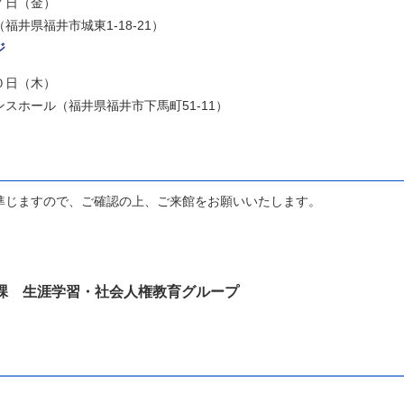
７日（金）
井県福井市城東1-18-21）
ジ
０日（木）
スホール（福井県福井市下馬町51-11）
準じますので、ご確認の上、ご来館をお願いいたします。
課 生涯学習・社会人権教育グループ
p