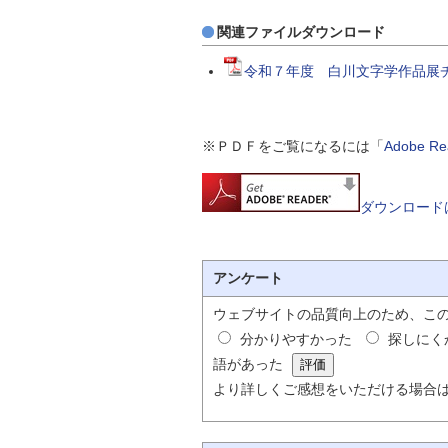
関連ファイルダウンロード
令和７年度 白川文字学作品展チラ
※ＰＤＦをご覧になるには「
Adobe 
ダウンロード
アンケート
ウェブサイトの品質向上のため、こ
分かりやすかった
探しにく
語があった
より詳しくご感想をいただける場合