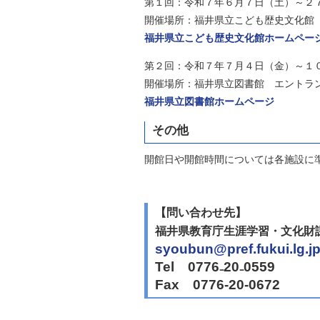
第１回：令和７年６月７日（土）～２
開催場所：福井県立こども歴史文化館（福
福井県立こども歴史文化館ホームペー
第２回：令和７年７月４日（金）～１
開催場所：福井県立図書館 エントラン
福井県立図書館ホームページ
その他
開館日や開館時間については各施設に
【問い合わせ先】
福井県教育庁生涯学習・文化財
syoubun@pref.fukui.lg.j
Tel 0776₋20₋0559
Fax 0776-20-0672