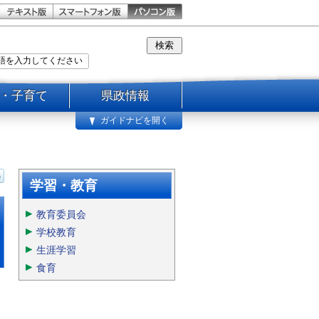
・子育て
県政情報
ガイドナビを開く
学習・教育
教育委員会
学校教育
生涯学習
食育