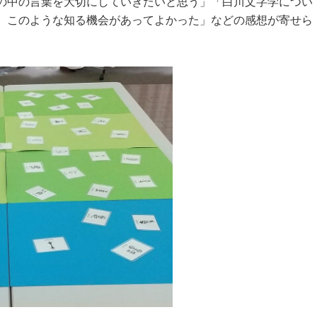
の中の言葉を大切にしていきたいと思う」「白川文字学につい
、このような知る機会があってよかった」などの感想が寄せら