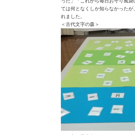
った」「これから毎日お守り風袋
ては何となくしか知らなかったが
れました。
＜古代文字の森＞