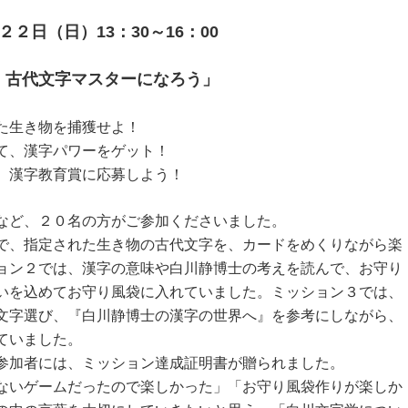
２２日（日）13：30～16：00
、古代文字マスターになろう」
た生き物を捕獲せよ！
て、漢字パワーをゲット！
、漢字教育賞に応募しよう！
など、２０名の方がご参加くださいました。
で、指定された生き物の古代文字を、カードをめくりながら楽
ョン２では、漢字の意味や白川静博士の考えを読んで、お守り
いを込めてお守り風袋に入れていました。ミッション３では、
文字選び、『白川静博士の漢字の世界へ』を参考にしながら、
ていました。
参加者には、ミッション達成証明書が贈られました。
ないゲームだったので楽しかった」「お守り風袋作りが楽しか