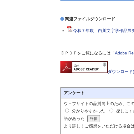
関連ファイルダウンロード
令和７年度 白川文字学作品展チラ
※ＰＤＦをご覧になるには「
Adobe 
ダウンロード
アンケート
ウェブサイトの品質向上のため、こ
分かりやすかった
探しにく
語があった
より詳しくご感想をいただける場合