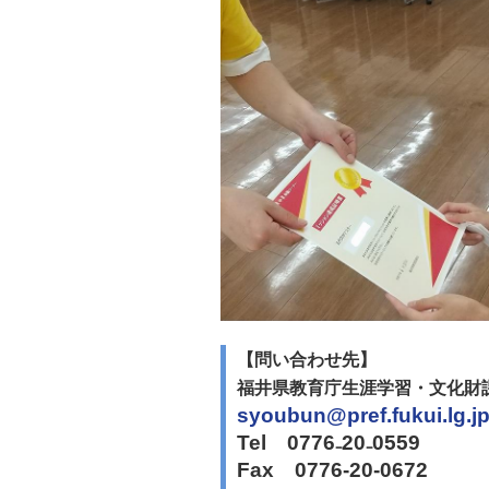
【問い合わせ先】
福井県教育庁生涯学習・文化財
syoubun@pref.fukui.lg.j
Tel 0776₋20₋0559
Fax 0776-20-0672