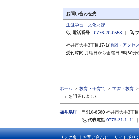
お問い合わせ先
生涯学習・文化財課
電話番号：
0776-20-0558
｜
福井市大手3丁目17-1(
地図・アクセ
受付時間
月曜日から金曜日 8時30分
ホーム
＞
教育・子育て
＞
学習・教育
ー」を開催しました
福井県庁
〒910-8580
福井市大手3丁目
代表電話
0776-21-1111
リンク集
｜
お問い合わせ
｜
サイトポリ