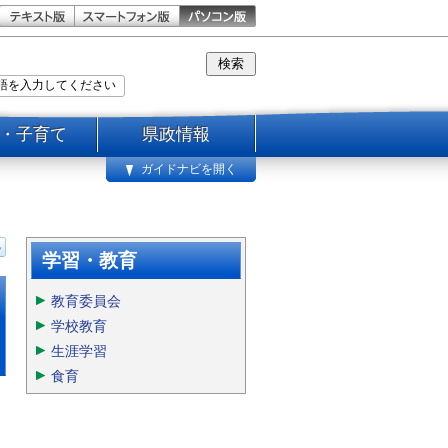
・子育て
県政情報
ガイドナビを開く
学習・教育
教育委員会
学校教育
生涯学習
食育