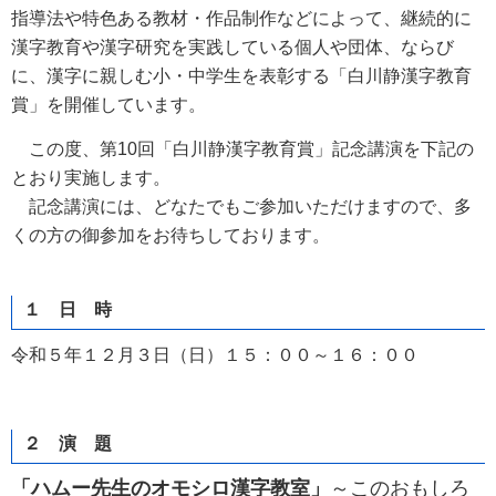
指導法や特色ある教材・作品制作などによって、継続的に
漢字教育や漢字研究を実践している個人や団体、ならび
に、漢字に親しむ小・中学生を表彰する「白川静漢字教育
賞」を開催しています。
この度、第10回「白川静漢字教育賞」記念講演を下記の
とおり実施します。
記念講演には、どなたでもご参加いただけますので、多
くの方の御参加をお待ちしております。
１ 日 時
令和５年１２月３日（日）１５：００～１６：００
２ 演 題
「ハムー先生のオモシロ漢字教室」
～このおもしろ