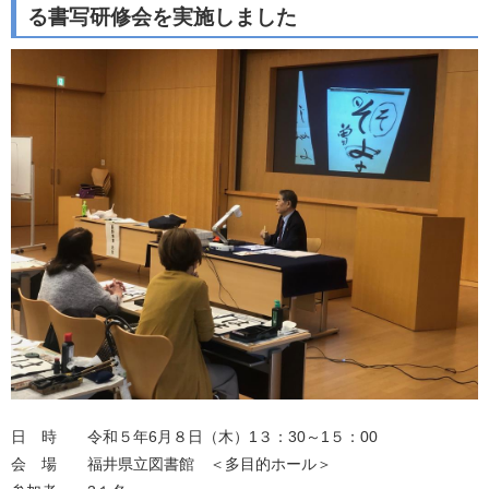
る書写研修会を実施しました
日 時 令和５年6月８日（木）1３：30～1５：00
会 場 福井県立図書館 ＜多目的ホール＞