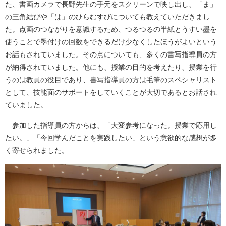
た、書画カメラで長野先生の手元をスクリーンで映し出し、「ま」
の三角結びや「は」のひらむすびについても教えていただきまし
た。点画のつながりを意識するため、つるつるの半紙とうすい墨を
使うことで墨付けの回数をできるだけ少なくしたほうがよいという
お話もされていました。その点についても、多くの書写指導員の方
が納得されていました。他にも、授業の目的を考えたり、授業を行
うのは教員の役目であり、書写指導員の方は毛筆のスペシャリスト
として、技能面のサポートをしていくことが大切であるとお話され
ていました。
参加した指導員の方からは、「大変参考になった。授業で応用し
たい。」「今回学んだことを実践したい」という意欲的な感想が多
く寄せられました。