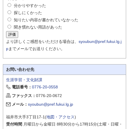
分かりやすかった
探しにくかった
知りたい内容が書かれていなかった
聞き慣れない用語があった
より詳しくご感想をいただける場合は、
syoubun@pref.fukui.lg.j
p
までメールでお送りください。
お問い合わせ先
生涯学習・文化財課
電話番号：
0776-20-0558
ファックス：
0776-20-0672
メール：
syoubun@pref.fukui.lg.jp
福井市大手3丁目17-1(
地図・アクセス
)
受付時間
月曜日から金曜日 8時30分から17時15分(土曜・日曜・