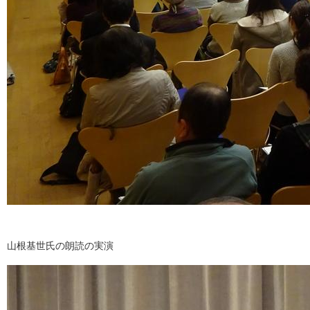
山根基世氏の朗読の実演