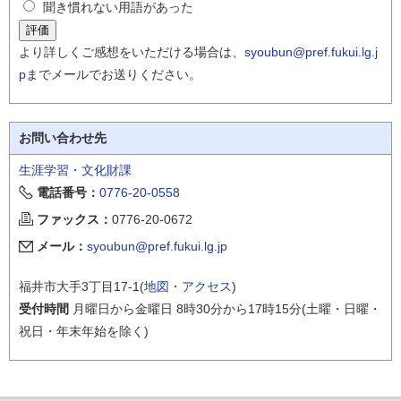
聞き慣れない用語があった
より詳しくご感想をいただける場合は、
syoubun@pref.fukui.lg.j
p
までメールでお送りください。
お問い合わせ先
生涯学習・文化財課
電話番号：
0776-20-0558
ファックス：
0776-20-0672
メール：
syoubun@pref.fukui.lg.jp
福井市大手3丁目17-1(
地図・アクセス
)
受付時間
月曜日から金曜日 8時30分から17時15分(土曜・日曜・
祝日・年末年始を除く)