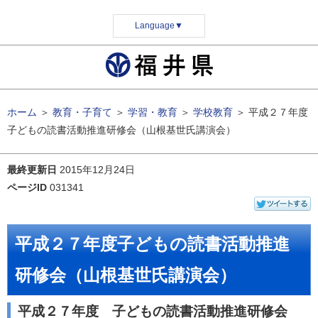
Language
▼
ホーム
＞
教育・子育て
＞
学習・教育
＞
学校教育
＞
平成２７年度
子どもの読書活動推進研修会（山根基世氏講演会）
最終更新日
2015年12月24日
ページID
031341
平成２７年度子どもの読書活動推進
研修会（山根基世氏講演会）
平成２７年度 子どもの読書活動推進研修会