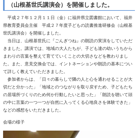
（山根基世氏講演会）を開催しました。
平成２７年１２月１１日（金）に福井県立図書館において、福井
県教育委員会主催 平成２７年度子どもの読書推進研修会（山根基
世氏講演会）を開催しました。
当日は、山根基世氏に『ごんぎつね』の朗読の実演をしていただ
きました。講演では、地域の大人たちが、子ども達の幼いうちから
まわりの言葉を整えて育てていくことの大切さなどを教わりまし
た。また、意見交換会では、イントネーションや朗読の基本につい
て詳しく教えていただきました。
参加者からは、「日々の暮らしで隣の人と心を通わせることが大
切だと分かった」「地域とのつながりを取り戻すため、子どもたち
の居場所づくりのため何か行動したいと思った」「朗読を聴いて頭
の中に言葉の一つ一つが自然に入ってくる心地良さを体験できた」
などの感想をいただきました。
会場の様子