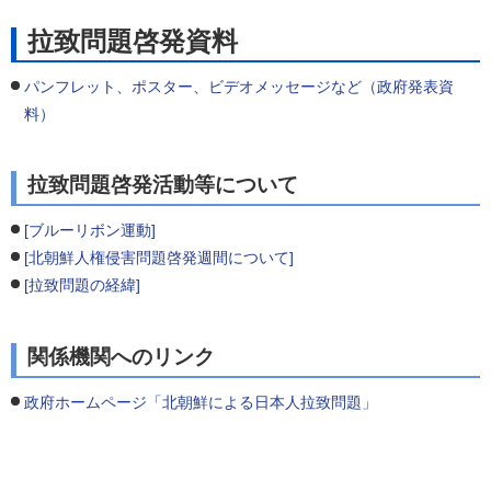
拉致問題啓発資料
パンフレット、ポスター、ビデオメッセージなど（政府発表資
料）
拉致問題啓発活動等について
[ブルーリボン運動]
[北朝鮮人権侵害問題啓発週間について]
[拉致問題の経緯]
関係機関へのリンク
政府ホームページ「北朝鮮による日本人拉致問題」