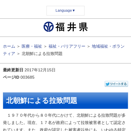
Language
▼
ホーム
＞
医療・福祉
＞
福祉・バリアフリー
＞
地域福祉・ボラン
ティア
＞
北朝鮮による拉致問題
最終更新日
2017年12月15日
ページID
003685
北朝鮮による拉致問題
１９７０年代から８０年代にかけて、北朝鮮による拉致問題が多
発しました。現在、１７名が政府によって拉致被害者として認定さ
れています。また、政府が認定した被害者以外にも、いわゆる特定