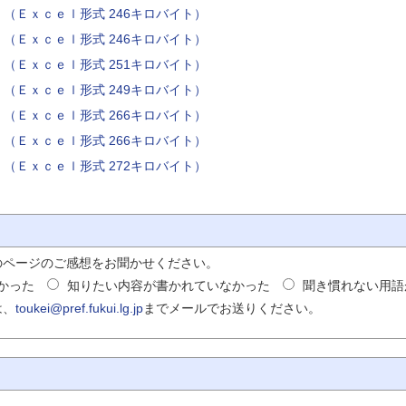
公表）（Ｅｘｃｅｌ形式 246キロバイト）
公表）（Ｅｘｃｅｌ形式 246キロバイト）
公表）（Ｅｘｃｅｌ形式 251キロバイト）
公表）（Ｅｘｃｅｌ形式 249キロバイト）
公表）（Ｅｘｃｅｌ形式 266キロバイト）
公表）（Ｅｘｃｅｌ形式 266キロバイト）
公表）（Ｅｘｃｅｌ形式 272キロバイト）
のページのご感想をお聞かせください。
かった
知りたい内容が書かれていなかった
聞き慣れない用語
は、
toukei@pref.fukui.lg.jp
までメールでお送りください。