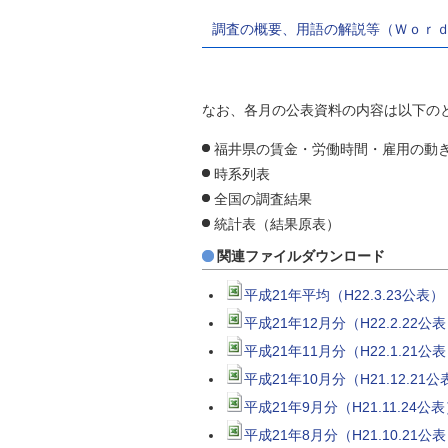
自然
調査の概要、用語の解説等（Ｗｏｒｄ
なお、各月の公表資料の内容は以下の
福井県の賃金・労働時間・雇用の動
時系列表
全国の調査結果
統計表（結果原表）
関連ファイルダウンロード
平成21年平均（H22.3.23公
平成21年12月分（H22.2.22
平成21年11月分（H22.1.21
平成21年10月分（H21.12.2
平成21年9月分（H21.11.24
平成21年8月分（H21.10.21