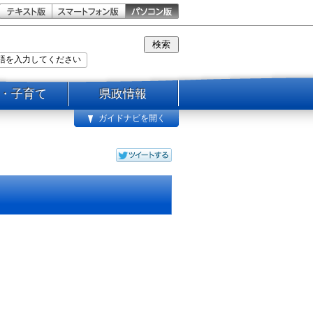
・子育て
県政情報
ガイドナビを開く