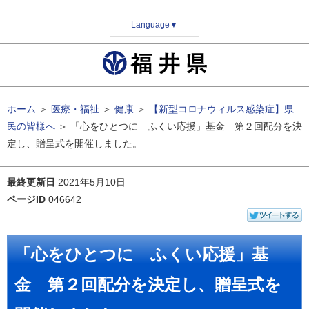
Language
▼
ホーム
＞
医療・福祉
＞
健康
＞
【新型コロナウィルス感染症】県
民の皆様へ
＞
「心をひとつに ふくい応援」基金 第２回配分を決
定し、贈呈式を開催しました。
最終更新日
2021年5月10日
ページID
046642
「心をひとつに ふくい応援」基
金 第２回配分を決定し、贈呈式を