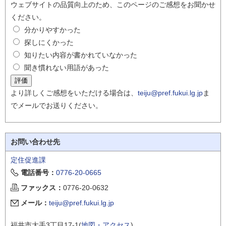
ウェブサイトの品質向上のため、このページのご感想をお聞かせ
ください。
分かりやすかった
探しにくかった
知りたい内容が書かれていなかった
聞き慣れない用語があった
より詳しくご感想をいただける場合は、
teiju@pref.fukui.lg.jp
ま
でメールでお送りください。
お問い合わせ先
定住促進課
電話番号：
0776-20-0665
ファックス：
0776-20-0632
メール：
teiju@pref.fukui.lg.jp
福井市大手3丁目17-1(
地図・アクセス
)