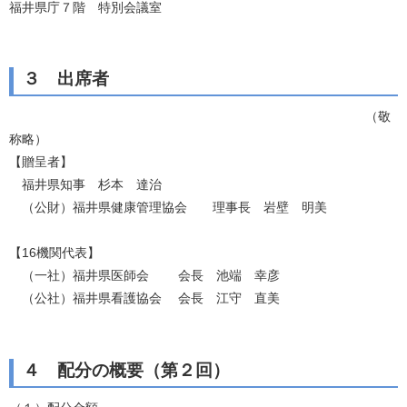
福井県庁７階 特別会議室
３ 出席者
（敬
称略）
【贈呈者】
福井県知事 杉本 達治
（公財）福井県健康管理協会 理事長 岩壁 明美
【16機関代表】
（一社）福井県医師会 会長 池端 幸彦
（公社）福井県看護協会 会長 江守 直美
４ 配分の概要（第２回）