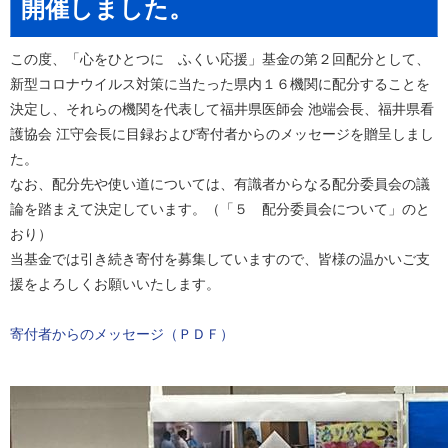
開催しました。
この度、「心をひとつに ふくい応援」基金の第２回配分として、
新型コロナウイルス対策に当たった県内１６機関に配分することを
決定し、それらの機関を代表して福井県医師会 池端会長、福井県看
護協会 江守会長に目録および寄付者からのメッセージを贈呈しまし
た。
なお、配分先や使い道については、有識者からなる配分委員会の議
論を踏まえて決定しています。（「５ 配分委員会について」のと
おり）
当基金では引き続き寄付を募集していますので、皆様の温かいご支
援をよろしくお願いいたします。
寄付者からのメッセージ（ＰＤＦ）