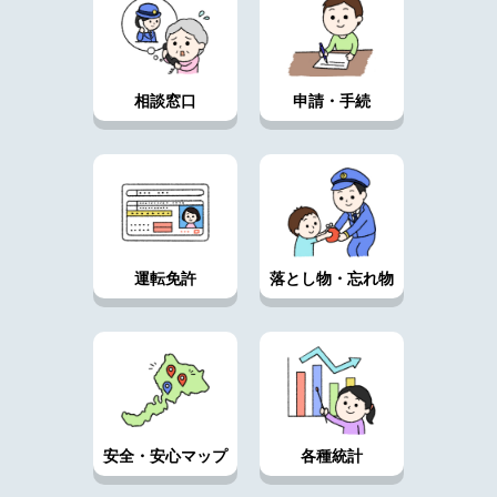
相談窓口
申請・手続
運転免許
落とし物・忘れ物
安全・安心マップ
各種統計