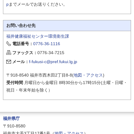
p
までメールでお送りください。
お問い合わせ先
福井健康福祉センター環境衛生課
電話番号：
0776-36-1116
ファックス：
0776-34-7215
メール：
f-fukusi-c@pref.fukui.lg.jp
〒918-8540 福井市西木田2丁目8-8(
地図・アクセス
)
受付時間
月曜日から金曜日 8時30分から17時15分(土曜・日曜・
祝日・年末年始を除く）
福井県庁
〒910-8580
福井市大手3丁目17番1号（
地図・アクセス
）