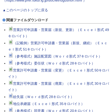
（https://www.pref.fukui.lg.jp/doc/iei/fugushori.html ）
▲このページのトップに戻る
関連ファイルダウンロード
営業許可申請書・営業届（新規、更新）（Ｅｘｃｅｌ形式 49
キロバイト）
（記載例）営業許可申請書・営業届（新規、継続）（Ｅｘｃ
ｅｌ形式 51キロバイト）
（参考様式）施設配置図（Ｗｏｒｄ形式 37キロバイト）
（参考様式）委任状（Ｗｏｒｄ形式 28キロバイト）
営業許可申請書・営業届（変更）（Ｅｘｃｅｌ形式 50キロバ
イト）
営業許可申請書・営業届（廃業）（Ｅｘｃｅｌ形式 30キロバ
イト）
紛失届（Ｗｏｒｄ形式 28キロバイト）
地位承継届（Ｅｘｃｅｌ形式 35キロバイト）
（参考様式）同意書（Ｗｏｒｄ形式 20キロバイト）