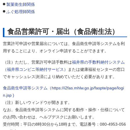
製菓衛生師関係
ふぐ処理師関係
食品営業許可・届出（食品衛生法）
営業許可申請や営業届出については、食品衛生申請等システムを利
用することにより、オンライン申請することができます。
（注）ただし、営業許可申請手数料は
福井県の手数料納付システム
（福井県コンビニ等納付サービス）
または健康福祉センターの窓口
でキャッシュレス決済により納めていただく必要があります。
食品衛生申請等システム（https://i2fas.mhlw.go.jp/faspte/page/logi
n.jsp )
（注）新しいウィンドウが開きます。
なお、食品衛生申請等システムに関する動作・操作・仕様について
のお問い合わせは、ヘルプデスクにお願いします。
受付時間：平日の8時30分から18時まで。電話番号：080-4953-056