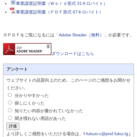
事業譲渡証明書（Ｗｏｒｄ形式 31キロバイト）
事業譲渡証明書（ＰＤＦ形式 67キロバイト）
※ＰＤＦをご覧になるには「
Adobe Reader（無料）
」が必要です。
ダウンロードはこちら
アンケート
ウェブサイトの品質向上のため、このページのご感想をお聞かせ
ください。
分かりやすかった
探しにくかった
知りたい内容が書かれていなかった
聞き慣れない用語があった
より詳しくご感想をいただける場合は、
f-fukusi-c@pref.fukui.lg.j