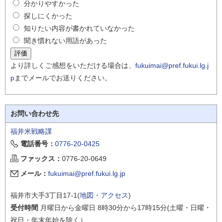
分かりやすかった
探しにくかった
知りたい内容が書かれていなかった
聞き慣れない用語があった
より詳しくご感想をいただける場合は、
fukuimai@pref.fukui.lg.j
p
までメールでお送りください。
お問い合わせ先
福井米戦略課
電話番号：
0776-20-0425
ファックス：
0776-20-0649
メール：
fukuimai@pref.fukui.lg.jp
福井市大手3丁目17-1(
地図・アクセス
)
受付時間
月曜日から金曜日 8時30分から17時15分(土曜・日曜・
祝日・年末年始を除く）