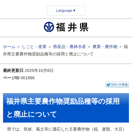
Language
▼
ホーム
＞
しごと・産業
＞
県産品・農林水産
＞
農業・農作物
＞
福
井県主要農作物奨励品種等の採用と廃止について
最終更新日
2025年10月8日
ページID
061886
福井県主要農作物奨励品種等の採用
と廃止について
県では、気候、風土等に適応した主要農作物（稲、麦類、大豆）