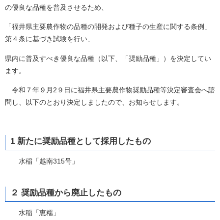
の優良な品種を普及させるため、
「福井県主要農作物の品種の開発および種子の生産に関する条例」
第４条に基づき試験を行い、
県内に普及すべき優良な品種（以下、「奨励品種」）を決定してい
ます。
令和７年９月2９日に福井県主要農作物奨励品種等決定審査会へ諮
問し、以下のとおり決定しましたので、お知らせします。
1 新たに奨励品種として採用したもの
水稲「越南315号」
２ 奨励品種から廃止したもの
水稲「恵糯」